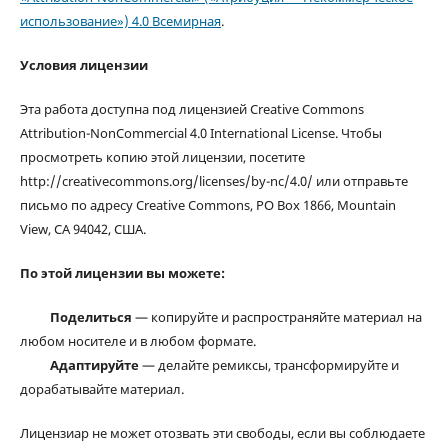
использование») 4.0 Всемирная
.
Условия лицензии
Эта работа доступна под лицензией Creative Commons
Attribution-NonCommercial 4.0 International License. Чтобы
просмотреть копию этой лицензии, посетите
http://creativecommons.org/licenses/by-nc/4.0/ или отправьте
письмо по адресу Creative Commons, PO Box 1866, Mountain
View, CA 94042, США.
По этой лицензии вы можете:
Поделиться
— копируйте и распространяйте материал на
любом носителе и в любом формате.
Адаптируйте
— делайте ремиксы, трансформируйте и
дорабатывайте материал.
Лицензиар не может отозвать эти свободы, если вы соблюдаете