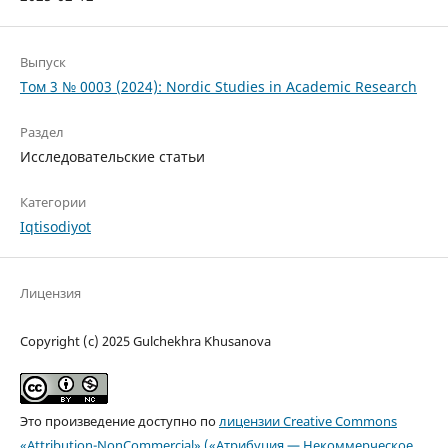
Выпуск
Том 3 № 0003 (2024): Nordic Studies in Academic Research
Раздел
Исследовательские статьи
Категории
Iqtisodiyot
Лицензия
Copyright (c) 2025 Gulchekhra Khusanova
Это произведение доступно по
лицензии Creative Commons
«Attribution-NonCommercial» («Атрибуция — Некоммерческое