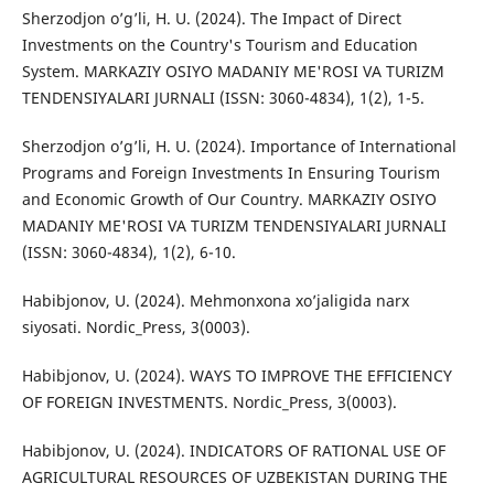
Sherzodjon o’g’li, H. U. (2024). The Impact of Direct
Investments on the Country's Tourism and Education
System. MARKAZIY OSIYO MADANIY ME'ROSI VA TURIZM
TENDENSIYALARI JURNALI (ISSN: 3060-4834), 1(2), 1-5.
Sherzodjon o’g’li, H. U. (2024). Importance of International
Programs and Foreign Investments In Ensuring Tourism
and Economic Growth of Our Country. MARKAZIY OSIYO
MADANIY ME'ROSI VA TURIZM TENDENSIYALARI JURNALI
(ISSN: 3060-4834), 1(2), 6-10.
Habibjonov, U. (2024). Mehmonxona xo’jaligida narx
siyosati. Nordic_Press, 3(0003).
Habibjonov, U. (2024). WAYS TO IMPROVE THE EFFICIENCY
OF FOREIGN INVESTMENTS. Nordic_Press, 3(0003).
Habibjonov, U. (2024). INDICATORS OF RATIONAL USE OF
AGRICULTURAL RESOURCES OF UZBEKISTAN DURING THE