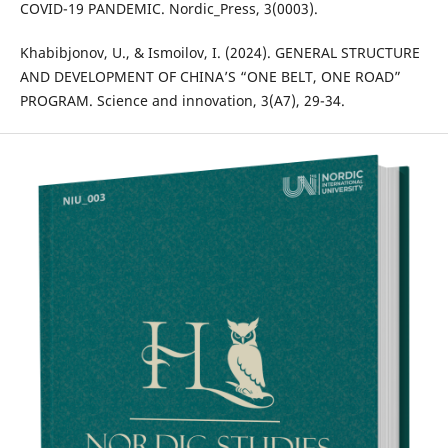
COVID-19 PANDEMIC. Nordic_Press, 3(0003).
Khabibjonov, U., & Ismoilov, I. (2024). GENERAL STRUCTURE
AND DEVELOPMENT OF CHINA’S “ONE BELT, ONE ROAD”
PROGRAM. Science and innovation, 3(A7), 29-34.