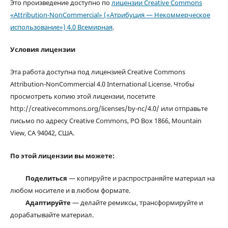
Это произведение доступно по
лицензии Creative Commons
«Attribution-NonCommercial» («Атрибуция — Некоммерческое
использование») 4.0 Всемирная
.
Условия лицензии
Эта работа доступна под лицензией Creative Commons
Attribution-NonCommercial 4.0 International License. Чтобы
просмотреть копию этой лицензии, посетите
http://creativecommons.org/licenses/by-nc/4.0/ или отправьте
письмо по адресу Creative Commons, PO Box 1866, Mountain
View, CA 94042, США.
По этой лицензии вы можете:
Поделиться
— копируйте и распространяйте материал на
любом носителе и в любом формате.
Адаптируйте
— делайте ремиксы, трансформируйте и
дорабатывайте материал.