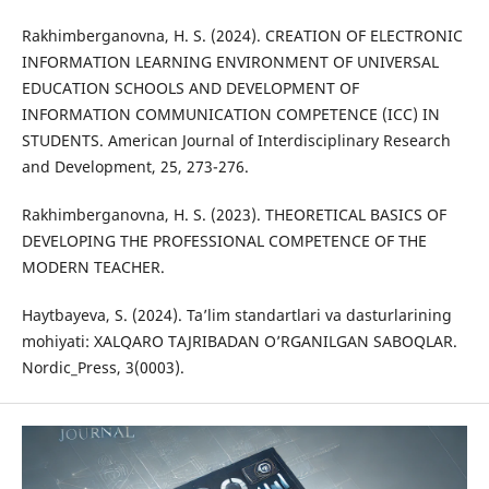
Rakhimberganovna, H. S. (2024). CREATION OF ELECTRONIC
INFORMATION LEARNING ENVIRONMENT OF UNIVERSAL
EDUCATION SCHOOLS AND DEVELOPMENT OF
INFORMATION COMMUNICATION COMPETENCE (ICC) IN
STUDENTS. American Journal of Interdisciplinary Research
and Development, 25, 273-276.
Rakhimberganovna, H. S. (2023). THEORETICAL BASICS OF
DEVELOPING THE PROFESSIONAL COMPETENCE OF THE
MODERN TEACHER.
Haytbayeva, S. (2024). Ta’lim standartlari va dasturlarining
mohiyati: XALQARO TAJRIBADAN O’RGANILGAN SABOQLAR.
Nordic_Press, 3(0003).