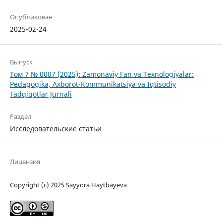
Опубликован
2025-02-24
Выпуск
Том 7 № 0007 (2025): Zamonaviy Fan va Texnologiyalar:
Pedagogika, Axborot-Kommunikatsiya va Iqtisodiy
Tadqiqotlar Jurnali
Раздел
Исследовательские статьи
Лицензия
Copyright (c) 2025 Sayyora Haytbayeva