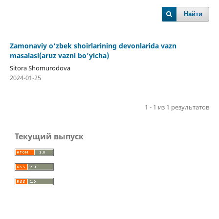
Найти
Zamonaviy o'zbek shoirlarining devonlarida vazn
masalasi(aruz vazni bo'yicha)
Sitora Shomurodova
2024-01-25
1 - 1 из 1 результатов
Текущий выпуск