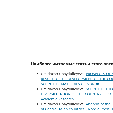
Наиболее читаемые статьи этого авто
Umidaxon Ubaydulloyeva,
PROSPECTS OF
RESULT OF THE DEVELOPMENT OF THE C
SCIENTIFIC MATERIALS OF NORDIC
Umidaxon Ubaydulloyeva,
SCIENTIFIC TH
DIVERSIFICATION OF THE COUNTRY'S E
Academic Research
Umidaxon Ubaydulloyeva,
Analysis of the
of Central Asian countries
,
Nordic_Press: 