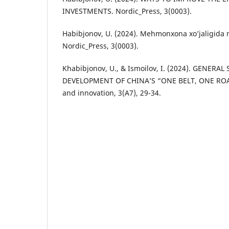
INVESTMENTS. Nordic_Press, 3(0003).
Habibjonov, U. (2024). Mehmonxona xo’jaligida n
Nordic_Press, 3(0003).
Khabibjonov, U., & Ismoilov, I. (2024). GENER
DEVELOPMENT OF CHINA’S “ONE BELT, ONE RO
and innovation, 3(A7), 29-34.