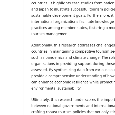
countries. It highlights case studies from natio
and Japan to illustrate successful tourism policie
sustainable development goals. Furthermore, it
international organizations facilitate knowledge
practices among member states, fostering a mo
tourism management.
Additionally, this research addresses challenge
countries in maintaining competitive tourism se
such as pandemics and climate change. The role
organizations in providing support during these c
assessed. By synthesizing data from various sour
provide a comprehensive understanding of how e
can enhance economic resilience while promoti
environmental sustainability.
Ultimately, this research underscores the import
between national governments and international
crafting robust tourism policies that not only s