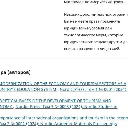
материал в коммерческих целях.
Никаких дополнительных огранич
Вы не имеете права применять
юридические условия или
технологические меры, которые
юридически запрещают другим де
все, что разрешено лицензией.
ра (авторов)
 MODERNIZATION OF THE ECONOMY AND TOURISM SECTORS AS A
OUNTRY'S EDUCATION SYSTEM
,
Nordic_Press: Том 1 № 0001 (2024):
EORETICAL BASES OF THE DEVELOPMENT OF TOURISM AND
CONOMY
,
Nordic_Press: Том 3 № 0003 (2024): Nordic Studies in
 importance of international organizations and tourism in the econ
Том 2 № 0002 (2024): Nordic Academic Materials Proceedings