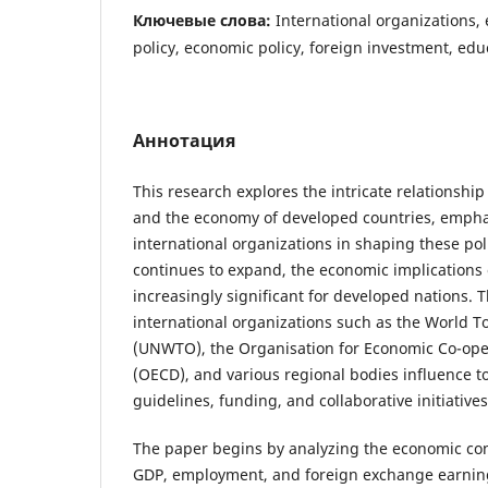
Ключевые слова:
International organizations,
policy, economic policy, foreign investment, ed
Аннотация
This research explores the intricate relationshi
and the economy of developed countries, emphas
international organizations in shaping these poli
continues to expand, the economic implications
increasingly significant for developed nations.
international organizations such as the World 
(UNWTO), the Organisation for Economic Co-op
(OECD), and various regional bodies influence t
guidelines, funding, and collaborative initiatives
The paper begins by analyzing the economic con
GDP, employment, and foreign exchange earnin