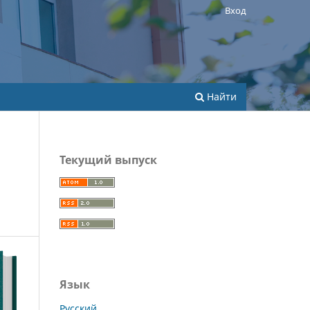
Вход
Найти
Текущий выпуск
Язык
Русский