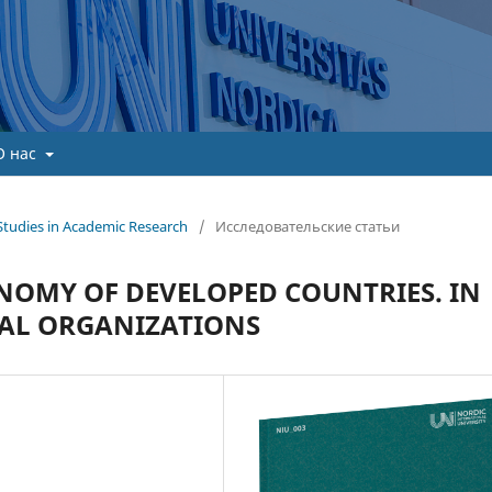
О нас
Studies in Academic Research
/
Исследовательские статьи
NOMY OF DEVELOPED COUNTRIES. IN
NAL ORGANIZATIONS