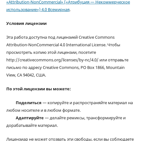
«Attribution-NonCommercial» («Атрибуция — Некоммерческое
использование») 4.0 Всемирная
.
Условия лицензии
Эта работа доступна под лицензией Creative Commons
Attribution-NonCommercial 4.0 International License. Чтобы
просмотреть копию этой лицензии, посетите
http://creativecommons.org/licenses/by-nc/4.0/ или отправьте
письмо по адресу Creative Commons, PO Box 1866, Mountain
View, CA 94042, США.
По этой лицензии вы можете:
Поделиться
— копируйте и распространяйте материал на
любом носителе и в любом формате.
Адаптируйте
— делайте ремиксы, трансформируйте и
дорабатывайте материал.
Лицензиар не может отозвать эти свободы, если вы соблюдаете