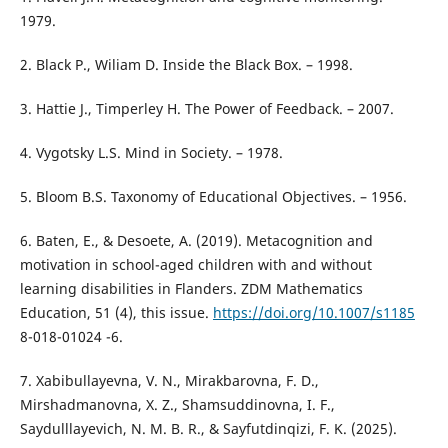
1979.
2. Black P., Wiliam D. Inside the Black Box. – 1998.
3. Hattie J., Timperley H. The Power of Feedback. – 2007.
4. Vygotsky L.S. Mind in Society. – 1978.
5. Bloom B.S. Taxonomy of Educational Objectives. – 1956.
6. Baten, E., & Desoete, A. (2019). Metacognition and
motivation in school-aged children with and without
learning disabilities in Flanders. ZDM Mathematics
Education, 51 (4), this issue.
https://doi.org/10.1007/s1185
8-018-01024 -6.
7. Xabibullayevna, V. N., Mirakbarovna, F. D.,
Mirshadmanovna, X. Z., Shamsuddinovna, I. F.,
Saydulllayevich, N. M. B. R., & Sayfutdinqizi, F. K. (2025).