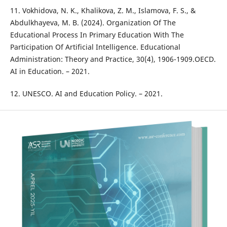
11. Vokhidova, N. K., Khalikova, Z. M., Islamova, F. S., &
Abdulkhayeva, M. B. (2024). Organization Of The
Educational Process In Primary Education With The
Participation Of Artificial Intelligence. Educational
Administration: Theory and Practice, 30(4), 1906-1909.OECD.
AI in Education. – 2021.
12. UNESCO. AI and Education Policy. – 2021.