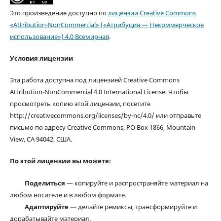
Это произведение доступно по
лицензии Creative Commons
«Attribution-NonCommercial» («Атрибуция — Некоммерческое
использование») 4.0 Всемирная
.
Условия лицензии
Эта работа доступна под лицензией Creative Commons
Attribution-NonCommercial 4.0 International License. Чтобы
просмотреть копию этой лицензии, посетите
http://creativecommons.org/licenses/by-nc/4.0/ или отправьте
письмо по адресу Creative Commons, PO Box 1866, Mountain
View, CA 94042, США.
По этой лицензии вы можете:
Поделиться
— копируйте и распространяйте материал на
любом носителе и в любом формате.
Адаптируйте
— делайте ремиксы, трансформируйте и
дорабатывайте материал.