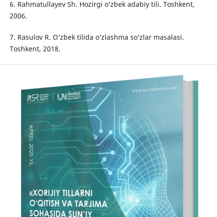
6. Rahmatullayev Sh. Hozirgi o‘zbek adabiy tili. Toshkent,
2006.
7. Rasulov R. O‘zbek tilida o‘zlashma so‘zlar masalasi.
Toshkent, 2018.