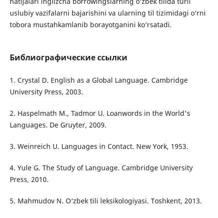
natijalari inglizcha borrowingslarning o‘zbek tilida turli
uslubiy vazifalarni bajarishini va ularning til tizimidagi o‘rni
tobora mustahkamlanib borayotganini ko‘rsatadi.
Библиографические ссылки
1. Crystal D. English as a Global Language. Cambridge
University Press, 2003.
2. Haspelmath M., Tadmor U. Loanwords in the World's
Languages. De Gruyter, 2009.
3. Weinreich U. Languages in Contact. New York, 1953.
4. Yule G. The Study of Language. Cambridge University
Press, 2010.
5. Mahmudov N. O‘zbek tili leksikologiyasi. Toshkent, 2013.