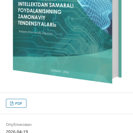
PDF
Опубликован
2026-04-19