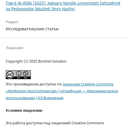
Том 6 № 0006 (2025): Xalqaro Nordik universiteti Iqtisodiyot
va Pedagogika fakulteti Ilmiy Nashri
Раздел
Исследовательские статьи
Лицензия
Copyright (c) 2025 Ibrohim Ismatov
Это произведение доступно по
лицензии Creative Commons
«Attribution-NonCommercial» («Атрибуция — Некоммерческое
использование») 4.0 Всемирная
.
Условия лицензии
Эта работа доступна под лицензией Creative Commons