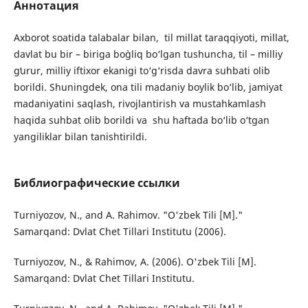
Аннотация
Axborot soatida talabalar bilan, til millat taraqqiyoti, millat,
davlat bu bir – biriga bo`gliq bo‘lgan tushuncha, til – milliy
gʻurur, milliy iftixor ekanigi to‘g‘risda davra suhbati olib
borildi. Shuningdek, ona tili madaniy boylik bo‘lib, jamiyat
madaniyatini saqlash, rivojlantirish va mustahkamlash
haqida suhbat olib borildi va shu haftada bo‘lib o‘tgan
yangiliklar bilan tanishtirildi.
Библиографические ссылки
Turniyozov, N., and A. Rahimov. "O'zbek Tili [M]."
Samarqand: Dvlat Chet Tillari Institutu (2006).
Turniyozov, N., & Rahimov, A. (2006). O'zbek Tili [M].
Samarqand: Dvlat Chet Tillari Institutu.