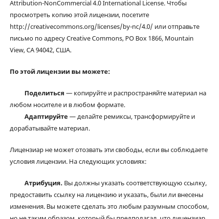
Attribution-NonCommercial 4.0 International License. Чтобы
просмотреть копию этой лицензии, посетите
http://creativecommons.org/licenses/by-nc/4.0/ или отправьте
письмо по адресу Creative Commons, PO Box 1866, Mountain
View, CA 94042, США.
По этой лицензии вы можете:
Поделиться
— копируйте и распространяйте материал на
любом носителе и в любом формате.
Адаптируйте
— делайте ремиксы, трансформируйте и
дорабатывайте материал.
Лицензиар не может отозвать эти свободы, если вы соблюдаете
условия лицензии. На следующих условиях:
Атрибуция.
Вы должны указать соответствующую ссылку,
предоставить ссылку на лицензию и указать, были ли внесены
изменения. Вы можете сделать это любым разумным способом,
но не таким образом, который бы предполагал, что лицензиар