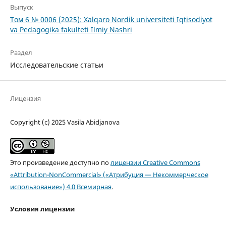
Выпуск
Том 6 № 0006 (2025): Xalqaro Nordik universiteti Iqtisodiyot
va Pedagogika fakulteti Ilmiy Nashri
Раздел
Исследовательские статьи
Лицензия
Copyright (c) 2025 Vasila Abidjanova
Это произведение доступно по
лицензии Creative Commons
«Attribution-NonCommercial» («Атрибуция — Некоммерческое
использование») 4.0 Всемирная
.
Условия лицензии