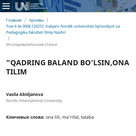
Главная
/
Архивы
/
Том 6 № 0006 (2025): Xalqaro Nordik universiteti Iqtisodiyot va
Pedagogika fakulteti Ilmiy Nashri
/
Исследовательские статьи
“QADRING BALAND BO‘LSIN,ONA
TILIM
Vasila Abidjanova
Nordic International University
Ключевые слова:
ona tili, ma'rifat, talaba