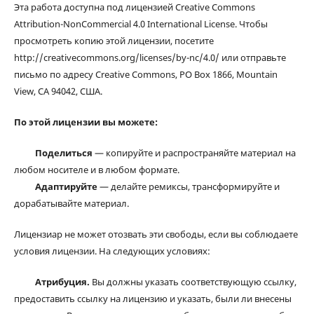
Эта работа доступна под лицензией Creative Commons
Attribution-NonCommercial 4.0 International License. Чтобы
просмотреть копию этой лицензии, посетите
http://creativecommons.org/licenses/by-nc/4.0/ или отправьте
письмо по адресу Creative Commons, PO Box 1866, Mountain
View, CA 94042, США.
По этой лицензии вы можете:
Поделиться
— копируйте и распространяйте материал на
любом носителе и в любом формате.
Адаптируйте
— делайте ремиксы, трансформируйте и
дорабатывайте материал.
Лицензиар не может отозвать эти свободы, если вы соблюдаете
условия лицензии. На следующих условиях:
Атрибуция.
Вы должны указать соответствующую ссылку,
предоставить ссылку на лицензию и указать, были ли внесены