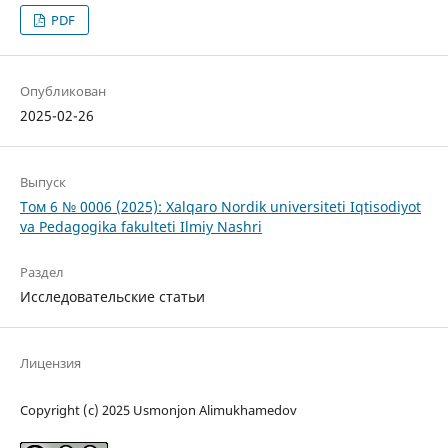
PDF
Опубликован
2025-02-26
Выпуск
Том 6 № 0006 (2025): Xalqaro Nordik universiteti Iqtisodiyot
va Pedagogika fakulteti Ilmiy Nashri
Раздел
Исследовательские статьи
Лицензия
Copyright (c) 2025 Usmonjon Alimukhamedov