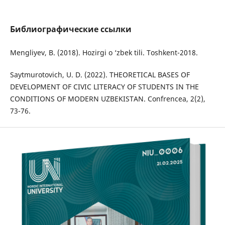
Библиографические ссылки
Mengliyev, B. (2018). Hozirgi o ‘zbek tili. Toshkent-2018.
Saytmurotovich, U. D. (2022). THEORETICAL BASES OF
DEVELOPMENT OF CIVIC LITERACY OF STUDENTS IN THE
CONDITIONS OF MODERN UZBEKISTAN. Confrencea, 2(2),
73-76.