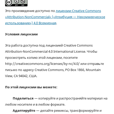
Это произведение доступно по
лицензии Creative Commons
«Attribution-NonCommercial» («Атрибуция — Некоммерческое
использование») 4.0 Всемирная
.
Условия лицензии
Эта работа доступна под лицензией Creative Commons
Attribution-NonCommercial 4.0 International License. Чтобы
просмотреть копию этой лицензии, посетите
http://creativecommons.org/licenses/by-nc/4.0/ или отправьте
письмо по адресу Creative Commons, PO Box 1866, Mountain
View, CA 94042, США.
По этой лицензии вы можете:
Поделиться
— копируйте и распространяйте материал на
любом носителе и в любом формате.
Адаптируйте
— делайте ремиксы, трансформируйте и