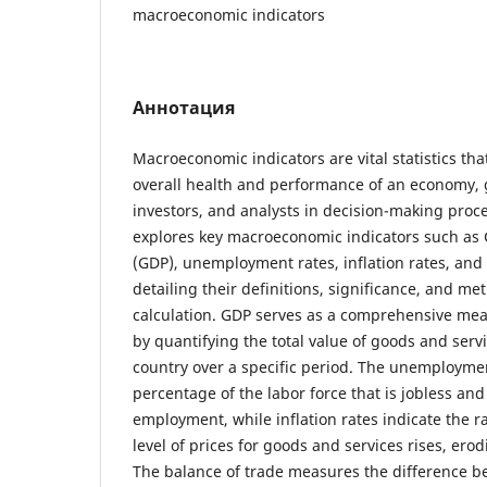
macroeconomic indicators
Аннотация
Macroeconomic indicators are vital statistics tha
overall health and performance of an economy, 
investors, and analysts in decision-making proc
explores key macroeconomic indicators such as
(GDP), unemployment rates, inflation rates, and 
detailing their definitions, significance, and me
calculation. GDP serves as a comprehensive mea
by quantifying the total value of goods and serv
country over a specific period. The unemploymen
percentage of the labor force that is jobless and
employment, while inflation rates indicate the r
level of prices for goods and services rises, er
The balance of trade measures the difference b