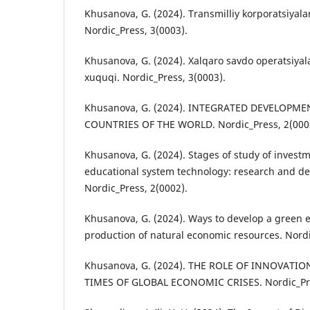
Khusanova, G. (2024). Transmilliy korporatsiyalar
Nordic_Press, 3(0003).
Khusanova, G. (2024). Xalqaro savdo operatsiyal
xuquqi. Nordic_Press, 3(0003).
Khusanova, G. (2024). INTEGRATED DEVELOPM
COUNTRIES OF THE WORLD. Nordic_Press, 2(000
Khusanova, G. (2024). Stages of study of investm
educational system technology: research and d
Nordic_Press, 2(0002).
Khusanova, G. (2024). Ways to develop a green 
production of natural economic resources. Nordi
Khusanova, G. (2024). THE ROLE OF INNOVATI
TIMES OF GLOBAL ECONOMIC CRISES. Nordic_Pre