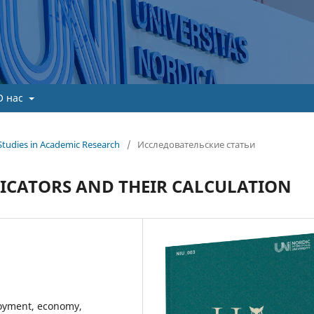
О нас
Studies in Academic Research
/
Исследовательские статьи
ICATORS AND THEIR CALCULATION
loyment, economy,