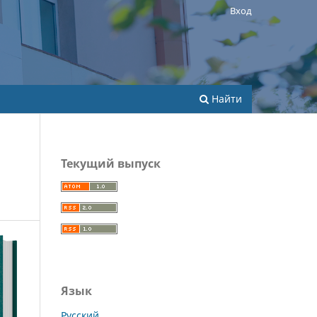
Вход
Найти
Текущий выпуск
Язык
Русский