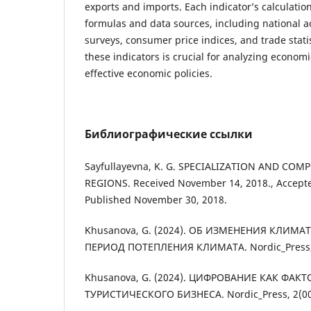
exports and imports. Each indicator’s calculation
formulas and data sources, including national a
surveys, consumer price indices, and trade stat
these indicators is crucial for analyzing econom
effective economic policies.
Библиографические ссылки
Sayfullayevna, K. G. SPECIALIZATION AND CO
REGIONS. Received November 14, 2018., Accept
Published November 30, 2018.
Khusanova, G. (2024). ОБ ИЗМЕНЕНИЯ КЛИМА
ПЕРИОД ПОТЕПЛЕНИЯ КЛИМАТА. Nordic_Press, 
Khusanova, G. (2024). ЦИФРОВАНИЕ КАК ФА
ТУРИСТИЧЕСКОГО БИЗНЕСА. Nordic_Press, 2(00