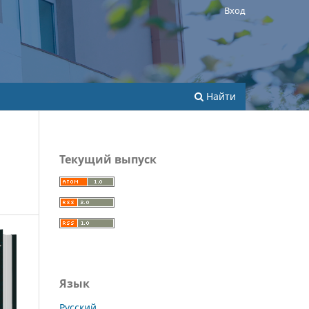
Вход
Найти
Текущий выпуск
Язык
Русский