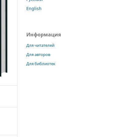
English
Информация
Для читателей
Для авторов
Для библиотек