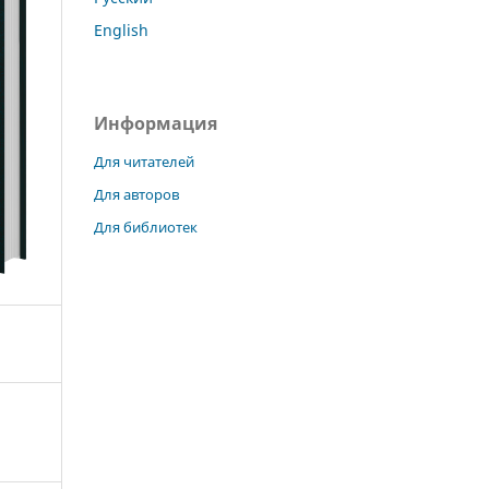
English
Информация
Для читателей
Для авторов
Для библиотек