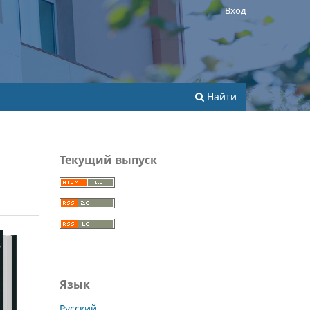
Вход
Найти
Текущий выпуск
Язык
Русский