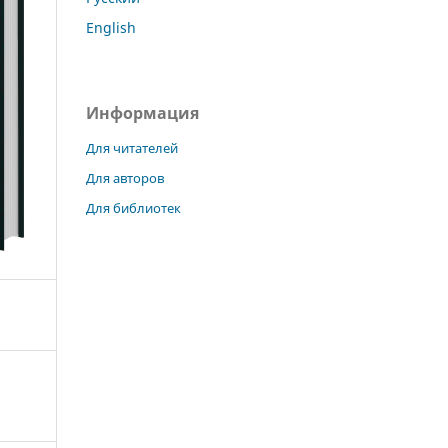
English
Информация
Для читателей
Для авторов
Для библиотек