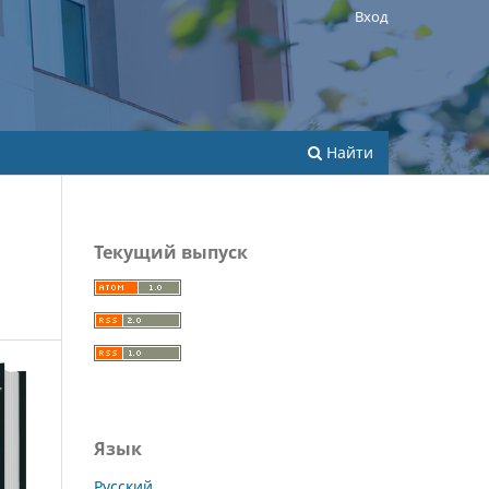
Вход
Найти
Текущий выпуск
Язык
Русский