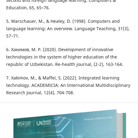
second and foreign language learning. Computers &
Education, 65, 65–76.
5. Warschauer, M., & Healey, D. (1998). Computers and
language learning: An overview. Language Teaching, 31(3),
57–71.
6. Хакимов, М. Р. (2020). Development of innovative
technologies in the system of higher education of the
republic of Uzbekistan. Re-health journal, (2-2), 163-164.
7. Xakimov, M., & Maffei, S. (2022). Integrated learning
technology. ACADEMICIA: An International Multidisciplinary
Research Journal, 12(4), 704-708.