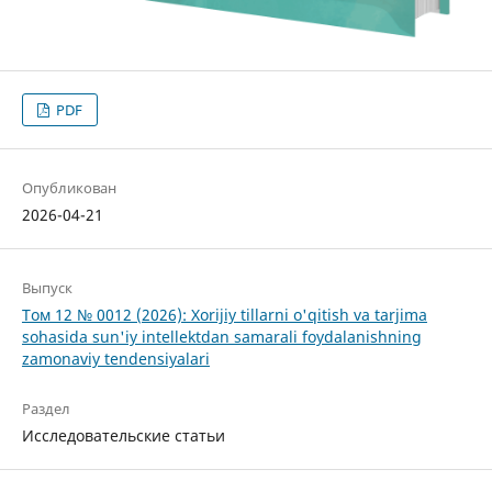
PDF
Опубликован
2026-04-21
Выпуск
Том 12 № 0012 (2026): Xorijiy tillarni o'qitish va tarjima
sohasida sun'iy intellektdan samarali foydalanishning
zamonaviy tendensiyalari
Раздел
Исследовательские статьи