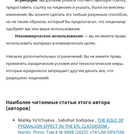
Атрибуция.
Вы должны указать соответствующую ссылку,
предоставить ссылку на лицензию и указать, были ли внесены
изменения. Вы можете сделать это любым разумным способом,
но не таким образом, который бы предполагал, что лицензиар
одобряет вас или ваше использование.
Некоммерческое использование
— вы не имеете права
использовать материал в коммерческих целях.
Никаких дополнительных ограничений. Вы не имеете права
применять юридические условия или технологические меры,
которые юридически запрещают другим делать все, что
разрешено лицензией.
Наиболее читаемые статьи этого автора
(авторов)
Malika Yo‘lchiyeva , Sabohat Sodiqova ,
THE ROLE OF
PYGMALION EFFECT IN THE EFL CLASSROOM
,
Nordic_Press: Том 8 № 0008 (2025): «TA’LIM SIFATINI