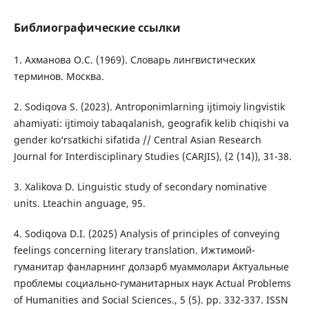
Библиографические ссылки
1. Ахманова О.С. (1969). Словарь лингвистических
терминов. Москва.
2. Sodiqova S. (2023). Antroponimlarning ijtimoiy lingvistik
ahamiyati: ijtimoiy tabaqalanish, geografik kelib chiqishi va
gender ko‘rsatkichi sifatida // Central Asian Research
Journal for Interdisciplinary Studies (CARJIS), (2 (14)), 31-38.
3. Xalikova D. Linguistic study of secondary nominative
units. Lteachin anguage, 95.
4. Sodiqova D.I. (2025) Analysis of principles of conveying
feelings concerning literary translation. Ижтимоий-
гуманитар фанларнинг долзарб муаммолари Актуальные
проблемы социально-гуманитарных наук Actual Problems
of Humanities and Social Sciences., 5 (5). pp. 332-337. ISSN