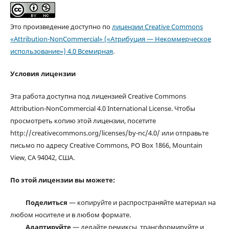
Это произведение доступно по
лицензии Creative Commons
«Attribution-NonCommercial» («Атрибуция — Некоммерческое
использование») 4.0 Всемирная
.
Условия лицензии
Эта работа доступна под лицензией Creative Commons
Attribution-NonCommercial 4.0 International License. Чтобы
просмотреть копию этой лицензии, посетите
http://creativecommons.org/licenses/by-nc/4.0/ или отправьте
письмо по адресу Creative Commons, PO Box 1866, Mountain
View, CA 94042, США.
По этой лицензии вы можете:
Поделиться
— копируйте и распространяйте материал на
любом носителе и в любом формате.
Адаптируйте
— делайте ремиксы, трансформируйте и