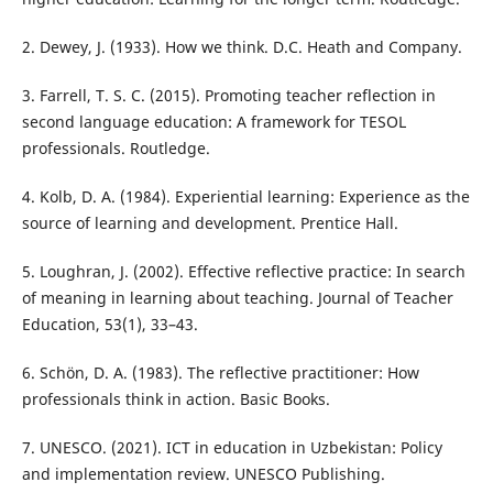
2. Dewey, J. (1933). How we think. D.C. Heath and Company.
3. Farrell, T. S. C. (2015). Promoting teacher reflection in
second language education: A framework for TESOL
professionals. Routledge.
4. Kolb, D. A. (1984). Experiential learning: Experience as the
source of learning and development. Prentice Hall.
5. Loughran, J. (2002). Effective reflective practice: In search
of meaning in learning about teaching. Journal of Teacher
Education, 53(1), 33–43.
6. Schön, D. A. (1983). The reflective practitioner: How
professionals think in action. Basic Books.
7. UNESCO. (2021). ICT in education in Uzbekistan: Policy
and implementation review. UNESCO Publishing.