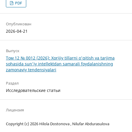
PDF
Опубликован
2026-04-21
Выпуск
Том 12 № 0012 (2026): Xorijiy tillarni o'qitish va tarjima
sohasida sun'iy intellektdan samarali foydalanishning
zamonaviy tendensiyalari
Раздел
Исследовательские статьи
Лицензия
Copyright (c) 2026 Hilola Dostonova , Nilufar Abdurasulova