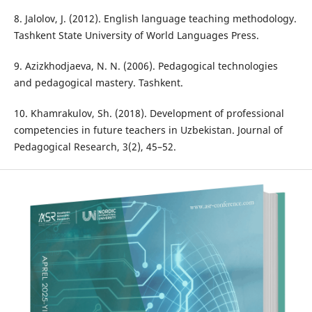
8. Jalolov, J. (2012). English language teaching methodology.
Tashkent State University of World Languages Press.
9. Azizkhodjaeva, N. N. (2006). Pedagogical technologies
and pedagogical mastery. Tashkent.
10. Khamrakulov, Sh. (2018). Development of professional
competencies in future teachers in Uzbekistan. Journal of
Pedagogical Research, 3(2), 45–52.