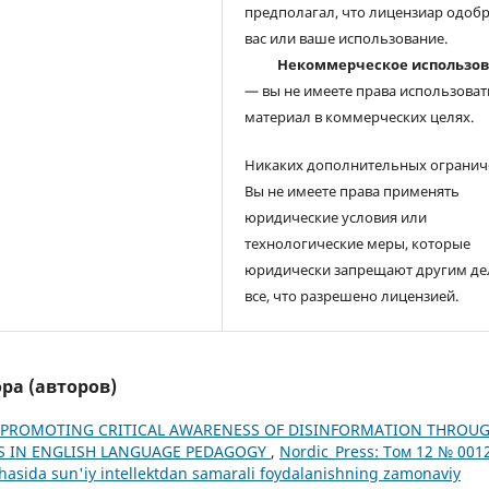
предполагал, что лицензиар одоб
вас или ваше использование.
Некоммерческое использо
— вы не имеете права использоват
материал в коммерческих целях.
Никаких дополнительных огранич
Вы не имеете права применять
юридические условия или
технологические меры, которые
юридически запрещают другим де
все, что разрешено лицензией.
ра (авторов)
PROMOTING CRITICAL AWARENESS OF DISINFORMATION THROU
ES IN ENGLISH LANGUAGE PEDAGOGY
,
Nordic_Press: Том 12 № 001
a sohasida sun'iy intellektdan samarali foydalanishning zamonaviy