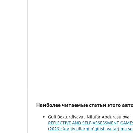
Наиболее читаемые статьи этого авто
Guli Bekturdiyeva , Nilufar Abdurasulova ,
REFLECTIVE AND SELF-ASSESSMENT GAM
(2026): Xorijiy tillarni o'qitish va tarjim