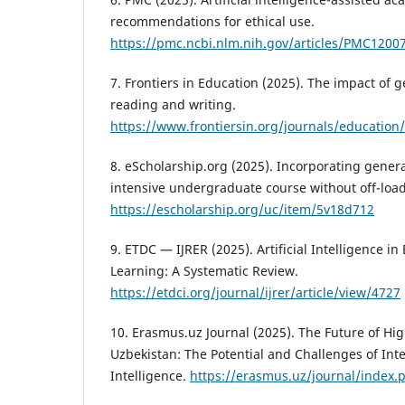
recommendations for ethical use.
https://pmc.ncbi.nlm.nih.gov/articles/PMC1200
7. Frontiers in Education (2025). The impact of 
reading and writing.
https://www.frontiersin.org/journals/education/
8. eScholarship.org (2025). Incorporating generat
intensive undergraduate course without off-load
https://escholarship.org/uc/item/5v18d712
9. ETDC — IJRER (2025). Artificial Intelligence in 
Learning: A Systematic Review.
https://etdci.org/journal/ijrer/article/view/4727
10. Erasmus.uz Journal (2025). The Future of Hi
Uzbekistan: The Potential and Challenges of Integ
Intelligence.
https://erasmus.uz/journal/index.p