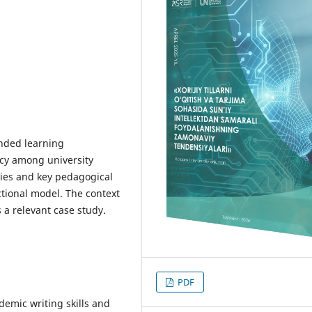
nded learning
cy among university
dies and key pedagogical
ctional model. The context
 a relevant case study.
PDF
demic writing skills and