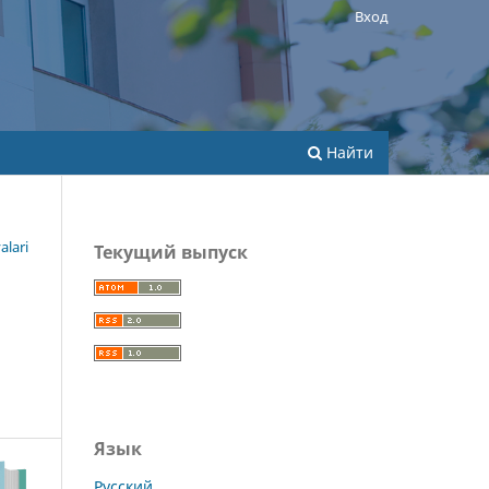
Вход
Найти
alari
Текущий выпуск
Язык
Русский