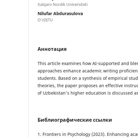
Xalqaro Nordik Universiteti
Nilufar Abdurasulova
O‘zDJTU
Аннотация
This article examines how AI-supported and ble
approaches enhance academic writing proficien
students. Based on a synthesis of empirical stu
theories, the paper proposes an effective instru
of Uzbekistan's higher education is discussed as
Библиографические ссылки
1. Frontiers in Psychology (2023). Enhancing aca