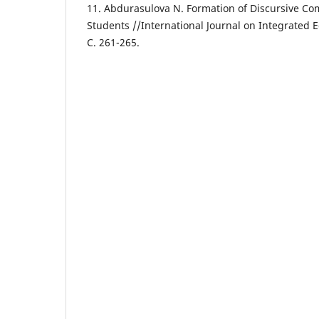
11. Abdurasulova N. Formation of Discursive Co
Students //International Journal on Integrated Ed
С. 261-265.