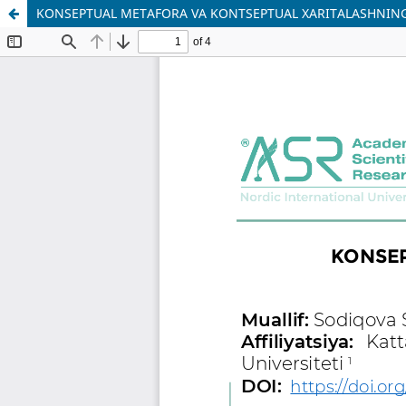
KONSEPTUAL METAFORA VA KONTSEPTUAL XARITALASHNING