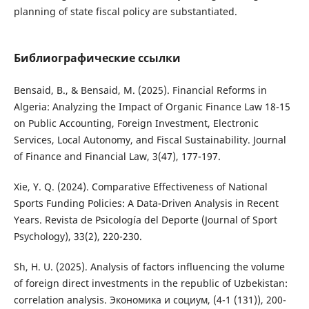
planning of state fiscal policy are substantiated.
Библиографические ссылки
Bensaid, B., & Bensaid, M. (2025). Financial Reforms in
Algeria: Analyzing the Impact of Organic Finance Law 18-15
on Public Accounting, Foreign Investment, Electronic
Services, Local Autonomy, and Fiscal Sustainability. Journal
of Finance and Financial Law, 3(47), 177-197.
Xie, Y. Q. (2024). Comparative Effectiveness of National
Sports Funding Policies: A Data-Driven Analysis in Recent
Years. Revista de Psicología del Deporte (Journal of Sport
Psychology), 33(2), 220-230.
Sh, H. U. (2025). Analysis of factors influencing the volume
of foreign direct investments in the republic of Uzbekistan:
correlation analysis. Экономика и социум, (4-1 (131)), 200-