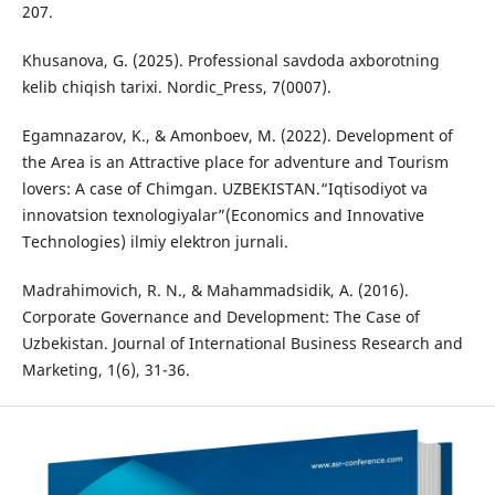
207.
Khusanova, G. (2025). Professional savdoda axborotning
kelib chiqish tarixi. Nordic_Press, 7(0007).
Egamnazarov, K., & Amonboev, M. (2022). Development of
the Area is an Attractive place for adventure and Tourism
lovers: A case of Chimgan. UZBEKISTAN.“Iqtisodiyot va
innovatsion texnologiyalar”(Economics and Innovative
Technologies) ilmiy elektron jurnali.
Madrahimovich, R. N., & Mahammadsidik, A. (2016).
Corporate Governance and Development: The Case of
Uzbekistan. Journal of International Business Research and
Marketing, 1(6), 31-36.