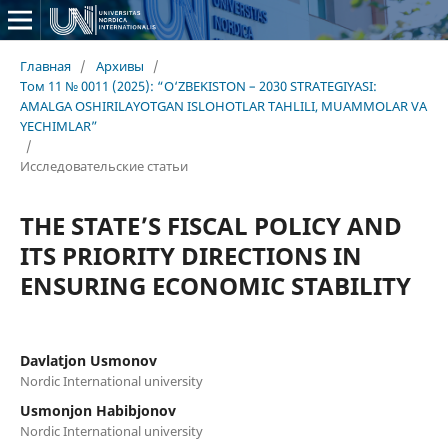
Главная
/
Архивы
/
Том 11 № 0011 (2025): “O‘ZBEKISTON – 2030 STRATEGIYASI:
AMALGA OSHIRILAYOTGAN ISLOHOTLAR TAHLILI, MUAMMOLAR VA
YECHIMLAR”
/
Исследовательские статьи
THE STATE’S FISCAL POLICY AND
ITS PRIORITY DIRECTIONS IN
ENSURING ECONOMIC STABILITY
Davlatjon Usmonov
Nordic International university
Usmonjon Habibjonov
Nordic International university