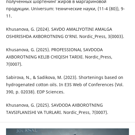
полученных шортенинг жиров в маргариновой
продукции. Universum: технические науки, (11-4 (80)), 9-
11.
Khusanova, G. (2024). SAVDO AMALIYOTINI AMALGA
OSHIRISHDA AXBOROTNING O’RNI. Nordic_Press, 3(0003).
Khusanova, G. (2025). PROFESSIONAL SAVDODA
AXBOROTNING KELIB CHIQISH TARIXI. Nordic_Press,
7(0007).
Sabirova, N., & Sadikova, M. (2023). Shortenings based on
hydrogenated cotton oils. In E3S Web of Conferences (Vol.
390, p. 02038). EDP Sciences.
Khusanova, G. (2025). SAVDODA AXBOROTNING
TAVSIFLANISHI VA TURLARI. Nordic_Press, 7(0007).