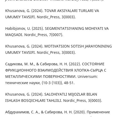
Khusanova, G. (2024). TOVAR AKSIYALARI TURLARI VA
UMUMIY TAVSIFI. Nordic_Press, 3(0003).
Habibjonov, U. (2025). SEGMENTATSIYANING MOHIYATI VA
MAQSADI. Nordic_Press, 7(0007).
Khusanova, G. (2024). MOTIVATSION SOTISH JARAYONINING
UMUMIY TAVSIFI. Nordic_Press, 3(0003).
Садикова, М. М., & Сабирова, Н. Н. (2022). СОСТОЯНИЕ
ФРИКЦИОННОГО ВЗАИМОДЕЙСТВИЯ ХЛОПКА-СЫРЦА С
МЕТАЛЛИЧЕСКИМИ ПОВЕРХНОСТЯМИ. Universum:
технические науки, (10-3 (103)), 48-51.
Khusanova, G. (2024). SALOHIYATLI MIJOZLAR BILAN
ISHLASH BOSQICHLARI TAHLIILI. Nordic_Press, 3(0003).
Абдурахимов, С. А., & Сабирова, Н. Н. (2020). Применение