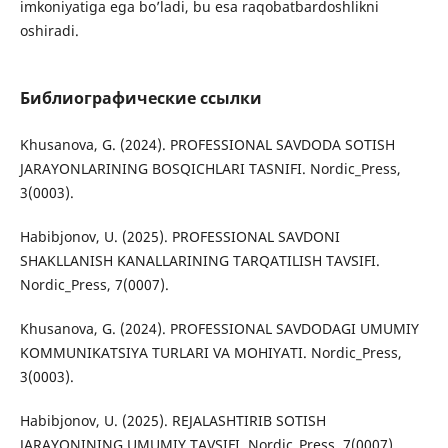
imkoniyatiga ega bo’ladi, bu esa raqobatbardoshlikni
oshiradi.
Библиографические ссылки
Khusanova, G. (2024). PROFESSIONAL SAVDODA SOTISH
JARAYONLARINING BOSQICHLARI TASNIFI. Nordic_Press,
3(0003).
Habibjonov, U. (2025). PROFESSIONAL SAVDONI
SHAKLLANISH KANALLARINING TARQATILISH TAVSIFI.
Nordic_Press, 7(0007).
Khusanova, G. (2024). PROFESSIONAL SAVDODAGI UMUMIY
KOMMUNIKATSIYA TURLARI VA MOHIYATI. Nordic_Press,
3(0003).
Habibjonov, U. (2025). REJALASHTIRIB SOTISH
JARAYONINING UMUMIY TAVSIFI. Nordic_Press, 7(0007).