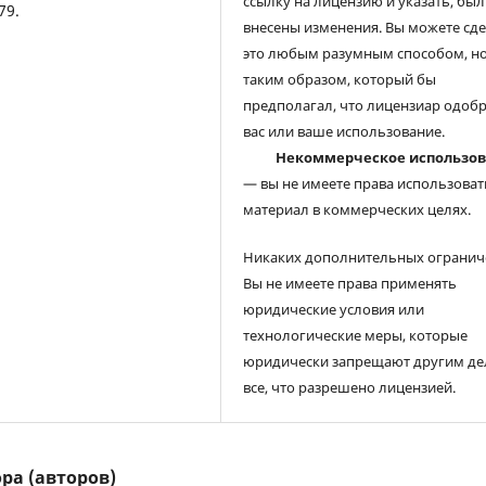
ссылку на лицензию и указать, был
79.
внесены изменения. Вы можете сд
это любым разумным способом, но
таким образом, который бы
предполагал, что лицензиар одоб
вас или ваше использование.
Некоммерческое использо
— вы не имеете права использоват
материал в коммерческих целях.
Никаких дополнительных огранич
Вы не имеете права применять
юридические условия или
технологические меры, которые
юридически запрещают другим де
все, что разрешено лицензией.
ра (авторов)