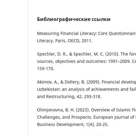
Библиографические ссылки
Measuring Financial Literacy: Core Questionnair
Literacy, Paris, OECD, 2011.
Spechler, D. R., & Spechler, M. C. (2010). The for
sources, objectives and outcomes: 1991–2009. Ce
159-170.
Akimov, A., & Dollery, B. (2009). Financial devel
Uzbekistan: an analysis of achievements and fa
and Restructuring, 42, 293-318.
Olimjonovna, B. H. (2023). Overview of Islamic F
Challenges, and Prospects. European Journal of
Business Development, 1(4), 20-25.