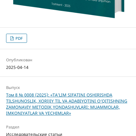
PDF
Опубликован
2025-04-14
Выпуск
Том 8 № 0008 (2025): «TA’LIM SIFATINI OSHIRISHDA
TILSHUNOSLIK, XORIJIY TIL VA ADABIYOTINI O‘QITISHNING
ZAMONAVIY METODIK YONDASHUVLARI: MUAMMOLAR,
IMKONIYATLAR VA YECHIMLAR»
Раздел
Исследовательские статьи