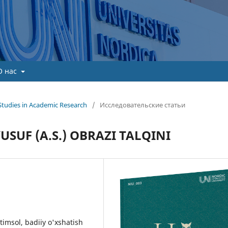
О нас
Studies in Academic Research
/
Исследовательские статьи
USUF (A.S.) OBRAZI TALQINI
 timsol, badiiy o'xshatish