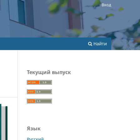
Вход
Найти
Текущий выпуск
Язык
Русский