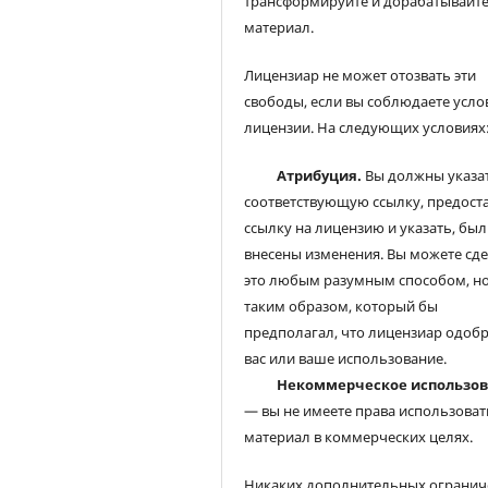
трансформируйте и дорабатывайт
материал.
Лицензиар не может отозвать эти
свободы, если вы соблюдаете усло
лицензии. На следующих условиях
Атрибуция.
Вы должны указа
соответствующую ссылку, предост
ссылку на лицензию и указать, был
внесены изменения. Вы можете сд
это любым разумным способом, но
таким образом, который бы
предполагал, что лицензиар одоб
вас или ваше использование.
Некоммерческое использо
— вы не имеете права использоват
материал в коммерческих целях.
Никаких дополнительных огранич