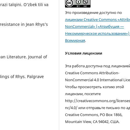
azi talqini. O‘zbek tili va
Это произведение доступно по
лицензии Creative Commons «Attrib
resistance in Jean Rhys’s
NonCommercial» («Атрибуция —
Некоммерческое использование») 
Всемирная
.
Условия лицензии
Эта работа доступна под лицензие
Creative Commons Attribution-
dings of Rhys. Palgrave
NonCommercial 4.0 International Lice
Чтобы просмотреть копию этой
лицензии, посетите
http://creativecommons.org/license
nc/4.0/ или отправьте письмо по а
Creative Commons, PO Box 1866,
Mountain View, CA 94042, США.