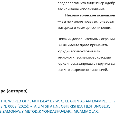
предполагал, что лицензиар одоб
вас или ваше использование.
Некоммерческое использо
— вы не имеете права использоват
материал в коммерческих целях.
Никаких дополнительных огранич
Вы не имеете права применять
юридические условия или
технологические меры, которые
юридически запрещают другим де
все, что разрешено лицензией.
ра (авторов)
,
THE WORLD OF “EARTHSEA” BY W. C. LE GUIN AS AN EXAMPLE OF 
м 8 № 0008 (2025): «TA’LIM SIFATINI OSHIRISHDA TILSHUNOSLIK,
NING ZAMONAVIY METODIK YONDASHUVLARI: MUAMMOLAR,