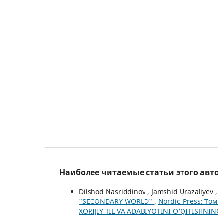
Наиболее читаемые статьи этого авто
Dilshod Nasriddinov , Jamshid Urazaliyev 
"SECONDARY WORLD"
,
Nordic_Press: То
XORIJIY TIL VA ADABIYOTINI O‘QITISH