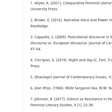
1. Aliyev, A. (2021). Comparative Feminist Litera
University Press.
2. Brown, E. (2016). Narrative Voice and Power i
Routledge.
3. Cappello, S. (2009). Postcolonial discourse in
discourse vs. European discourse. Journal of Car
47–54.
4. Cho'lpon, A. (2019). Night and day (C. Fort, T
Press.
5. Dhaulagiri Journal of Contemporary Issues, 1(
6. Jean Rhys. (1966). Wide Sargasso Sea. W.W.
7. Johnson, R. (2017). Silence as Resistance in F
Feminist Literary Studies, 9 (1), 22-38.