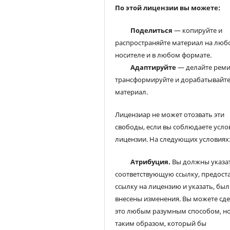
По этой лицензии вы можете:
Поделиться
— копируйте и
распространяйте материал на люб
носителе и в любом формате.
Адаптируйте
— делайте реми
трансформируйте и дорабатывайт
материал.
Лицензиар не может отозвать эти
свободы, если вы соблюдаете усло
лицензии. На следующих условиях
Атрибуция.
Вы должны указа
соответствующую ссылку, предост
ссылку на лицензию и указать, был
внесены изменения. Вы можете сд
это любым разумным способом, но
таким образом, который бы