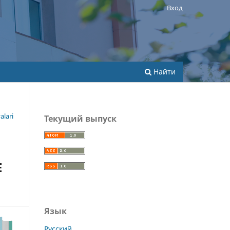
Вход
Найти
alari
Текущий выпуск
E
Язык
Русский