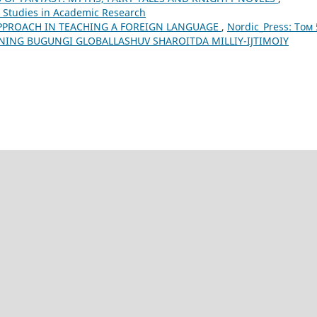
c Studies in Academic Research
PROACH IN TEACHING A FOREIGN LANGUAGE
,
Nordic_Press: Том
TINING BUGUNGI GLOBALLASHUV SHAROITDA MILLIY-IJTIMOIY