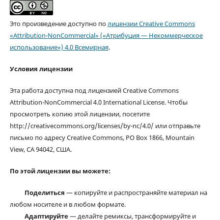
Это произведение доступно по
лицензии Creative Commons
«Attribution-NonCommercial» («Атрибуция — Некоммерческое
использование») 4.0 Всемирная
.
Условия лицензии
Эта работа доступна под лицензией Creative Commons
Attribution-NonCommercial 4.0 International License. Чтобы
просмотреть копию этой лицензии, посетите
http://creativecommons.org/licenses/by-nc/4.0/ или отправьте
письмо по адресу Creative Commons, PO Box 1866, Mountain
View, CA 94042, США.
По этой лицензии вы можете:
Поделиться
— копируйте и распространяйте материал на
любом носителе и в любом формате.
Адаптируйте
— делайте ремиксы, трансформируйте и