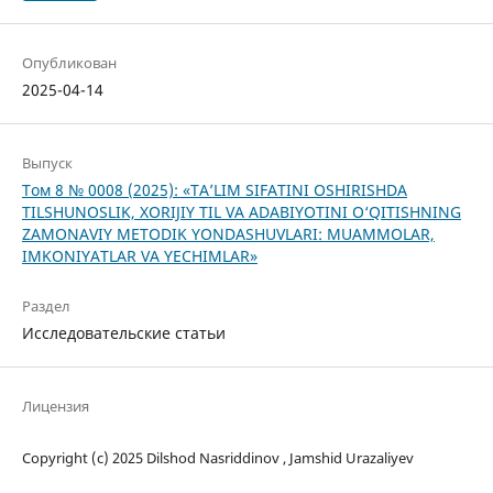
Опубликован
2025-04-14
Выпуск
Том 8 № 0008 (2025): «TA’LIM SIFATINI OSHIRISHDA
TILSHUNOSLIK, XORIJIY TIL VA ADABIYOTINI O‘QITISHNING
ZAMONAVIY METODIK YONDASHUVLARI: MUAMMOLAR,
IMKONIYATLAR VA YECHIMLAR»
Раздел
Исследовательские статьи
Лицензия
Copyright (c) 2025 Dilshod Nasriddinov , Jamshid Urazaliyev