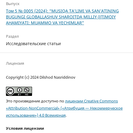
Выпуск
Том 5 № 0005 (2024): “MUSIQA TA’LIMI VA SAN’ATINING
BUGUNGI GLOBALLASHUV SHAROITDA MILLIY-IJTIMOIY
AHAMIYATI: MUAMMO VA YECHIMLAR”
Раздел
Исследовательские статьи
Лицензия
Copyright (c) 2024 Dilshod Nasriddinov
Это произведение доступно по
лицензии Creative Commons
«Attribution-NonCommercial» («Атрибуция — Некоммерческое
использование») 4.0 Всемирная
.
Условия лицензии