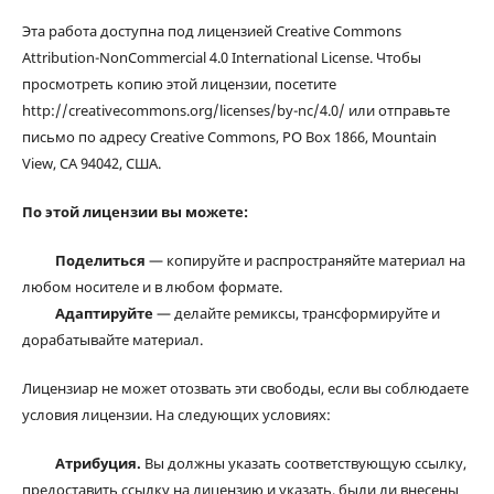
Эта работа доступна под лицензией Creative Commons
Attribution-NonCommercial 4.0 International License. Чтобы
просмотреть копию этой лицензии, посетите
http://creativecommons.org/licenses/by-nc/4.0/ или отправьте
письмо по адресу Creative Commons, PO Box 1866, Mountain
View, CA 94042, США.
По этой лицензии вы можете:
Поделиться
— копируйте и распространяйте материал на
любом носителе и в любом формате.
Адаптируйте
— делайте ремиксы, трансформируйте и
дорабатывайте материал.
Лицензиар не может отозвать эти свободы, если вы соблюдаете
условия лицензии. На следующих условиях:
Атрибуция.
Вы должны указать соответствующую ссылку,
предоставить ссылку на лицензию и указать, были ли внесены