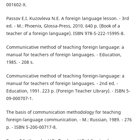
001602-X.
Passov E.I. Kuzovleva N.E. A foreign language lesson. - 3rd
ed. - M.: Phoenix, Glossa-Press, 2010. 640 p. (Book of a
teacher of a foreign language). ISBN 978-5-222-15995-8.
Communicative method of teaching foreign language: a
manual for teachers of foreign languages. - Education,
1985. - 208 s.
Communicative method of teaching foreign-language: a
manual for teachers of foreign languages. - 2nd ed. -
Education, 1991. 223 p. (Foreign Teacher Library). - ISBN 5-
09-000707-1.
The basis of communication methodology for teaching
foreign-language communication. - M.: Russian, 1989. - 276
p. - ISBN 5-200-00717-8.