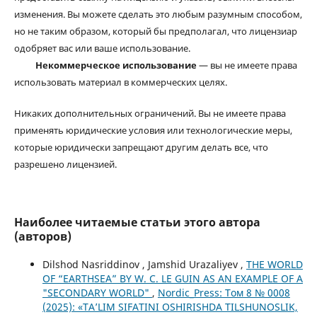
изменения. Вы можете сделать это любым разумным способом,
но не таким образом, который бы предполагал, что лицензиар
одобряет вас или ваше использование.
Некоммерческое использование
— вы не имеете права
использовать материал в коммерческих целях.
Никаких дополнительных ограничений. Вы не имеете права
применять юридические условия или технологические меры,
которые юридически запрещают другим делать все, что
разрешено лицензией.
Наиболее читаемые статьи этого автора
(авторов)
Dilshod Nasriddinov , Jamshid Urazaliyev ,
THE WORLD
OF “EARTHSEA” BY W. C. LE GUIN AS AN EXAMPLE OF A
"SECONDARY WORLD"
,
Nordic_Press: Том 8 № 0008
(2025): «TA’LIM SIFATINI OSHIRISHDA TILSHUNOSLIK,