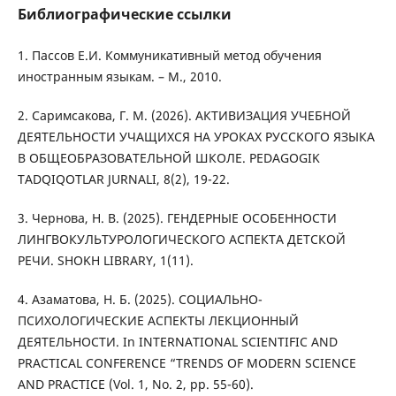
Библиографические ссылки
1. Пассов Е.И. Коммуникативный метод обучения
иностранным языкам. – М., 2010.
2. Саримсакова, Г. М. (2026). АКТИВИЗАЦИЯ УЧЕБНОЙ
ДЕЯТЕЛЬНОСТИ УЧАЩИХСЯ НА УРОКАХ РУССКОГО ЯЗЫКА
В ОБЩЕОБРАЗОВАТЕЛЬНОЙ ШКОЛЕ. PEDAGOGIK
TADQIQOTLAR JURNALI, 8(2), 19-22.
3. Чернова, Н. В. (2025). ГЕНДЕРНЫЕ ОСОБЕННОСТИ
ЛИНГВОКУЛЬТУРОЛОГИЧЕСКОГО АСПЕКТА ДЕТСКОЙ
РЕЧИ. SHOKH LIBRARY, 1(11).
4. Азаматова, Н. Б. (2025). СОЦИАЛЬНО-
ПСИХОЛОГИЧЕСКИЕ АСПЕКТЫ ЛЕКЦИОННЫЙ
ДЕЯТЕЛЬНОСТИ. In INTERNATIONAL SCIENTIFIC AND
PRACTICAL CONFERENCE “TRENDS OF MODERN SCIENCE
AND PRACTICE (Vol. 1, No. 2, pp. 55-60).