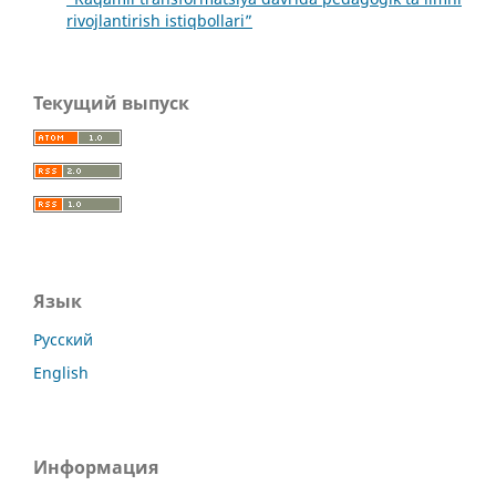
rivojlantirish istiqbollari”
Текущий выпуск
Язык
Русский
English
Информация