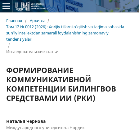
Главная
/
Архивы
/
Том 12 № 0012 (2026): Xorijiy tillarni o'qitish va tarjima sohasida
sun'iy intellektdan samarali foydalanishning zamonaviy
tendensiyalari
/
Исследовательские статьи
ФОРМИРОВАНИЕ
КОММУНИКАТИВНОЙ
КОМПЕТЕНЦИИ БИЛИНГВОВ
СРЕДСТВАМИ ИИ (РКИ)
Наталья Чернова
Международного университета Нордик