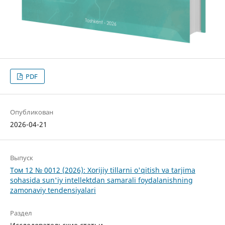
PDF
Опубликован
2026-04-21
Выпуск
Том 12 № 0012 (2026): Xorijiy tillarni o'qitish va tarjima
sohasida sun'iy intellektdan samarali foydalanishning
zamonaviy tendensiyalari
Раздел