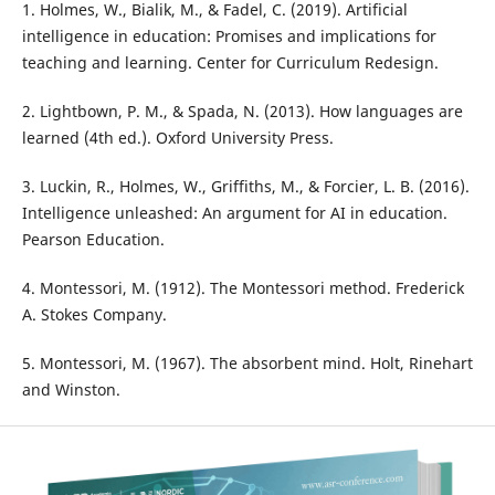
1. Holmes, W., Bialik, M., & Fadel, C. (2019). Artificial
intelligence in education: Promises and implications for
teaching and learning. Center for Curriculum Redesign.
2. Lightbown, P. M., & Spada, N. (2013). How languages are
learned (4th ed.). Oxford University Press.
3. Luckin, R., Holmes, W., Griffiths, M., & Forcier, L. B. (2016).
Intelligence unleashed: An argument for AI in education.
Pearson Education.
4. Montessori, M. (1912). The Montessori method. Frederick
A. Stokes Company.
5. Montessori, M. (1967). The absorbent mind. Holt, Rinehart
and Winston.