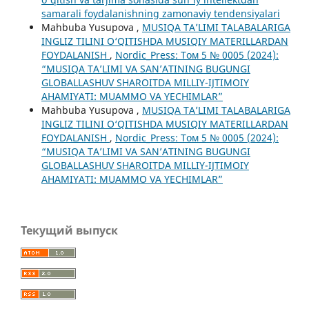
samarali foydalanishning zamonaviy tendensiyalari
Mahbuba Yusupova ,
MUSIQA TA’LIMI TALABALARIGA
INGLIZ TILINI O‘QITISHDA MUSIQIY MATERILLARDAN
FOYDALANISH
,
Nordic_Press: Том 5 № 0005 (2024):
“MUSIQA TA’LIMI VA SAN’ATINING BUGUNGI
GLOBALLASHUV SHAROITDA MILLIY-IJTIMOIY
AHAMIYATI: MUAMMO VA YECHIMLAR”
Mahbuba Yusupova ,
MUSIQA TA’LIMI TALABALARIGA
INGLIZ TILINI O‘QITISHDA MUSIQIY MATERILLARDAN
FOYDALANISH
,
Nordic_Press: Том 5 № 0005 (2024):
“MUSIQA TA’LIMI VA SAN’ATINING BUGUNGI
GLOBALLASHUV SHAROITDA MILLIY-IJTIMOIY
AHAMIYATI: MUAMMO VA YECHIMLAR”
Текущий выпуск