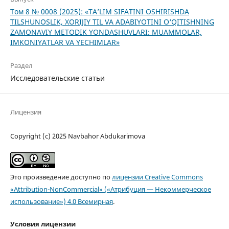
Том 8 № 0008 (2025): «TA’LIM SIFATINI OSHIRISHDA
TILSHUNOSLIK, XORIJIY TIL VA ADABIYOTINI O‘QITISHNING
ZAMONAVIY METODIK YONDASHUVLARI: MUAMMOLAR,
IMKONIYATLAR VA YECHIMLAR»
Раздел
Исследовательские статьи
Лицензия
Copyright (c) 2025 Navbahor Abdukarimova
Это произведение доступно по
лицензии Creative Commons
«Attribution-NonCommercial» («Атрибуция — Некоммерческое
использование») 4.0 Всемирная
.
Условия лицензии