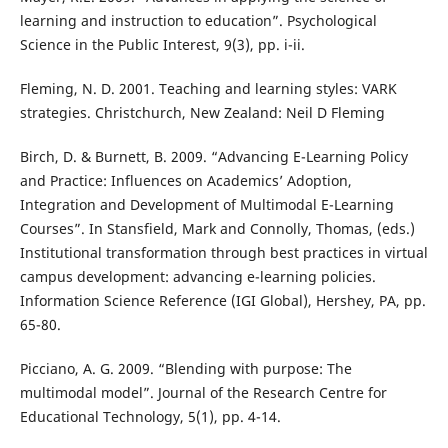
learning and instruction to education”. Psychological
Science in the Public Interest, 9(3), pp. i-ii.
Fleming, N. D. 2001. Teaching and learning styles: VARK
strategies. Christchurch, New Zealand: Neil D Fleming
Birch, D. & Burnett, B. 2009. “Advancing E-Learning Policy
and Practice: Influences on Academics’ Adoption,
Integration and Development of Multimodal E-Learning
Courses”. In Stansfield, Mark and Connolly, Thomas, (eds.)
Institutional transformation through best practices in virtual
campus development: advancing e-learning policies.
Information Science Reference (IGI Global), Hershey, PA, pp.
65-80.
Picciano, A. G. 2009. “Blending with purpose: The
multimodal model”. Journal of the Research Centre for
Educational Technology, 5(1), pp. 4-14.