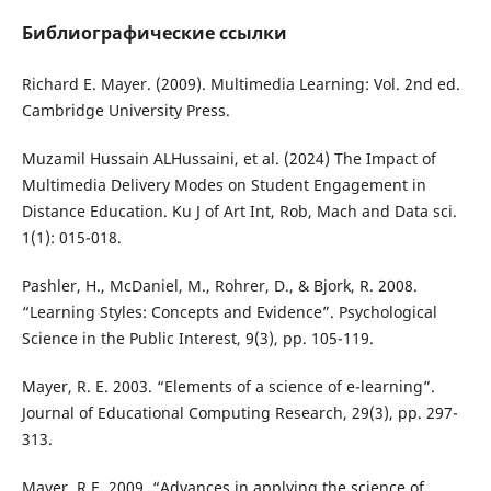
Библиографические ссылки
Richard E. Mayer. (2009). Multimedia Learning: Vol. 2nd ed.
Cambridge University Press.
Muzamil Hussain ALHussaini, et al. (2024) The Impact of
Multimedia Delivery Modes on Student Engagement in
Distance Education. Ku J of Art Int, Rob, Mach and Data sci.
1(1): 015-018.
Pashler, H., McDaniel, M., Rohrer, D., & Bjork, R. 2008.
“Learning Styles: Concepts and Evidence”. Psychological
Science in the Public Interest, 9(3), pp. 105-119.
Mayer, R. E. 2003. “Elements of a science of e-learning”.
Journal of Educational Computing Research, 29(3), pp. 297-
313.
Mayer, R.E. 2009. “Advances in applying the science of