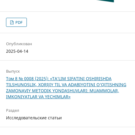
PDF
Опубликован
2025-04-14
Выпуск
Том 8 № 0008 (2025): «TA’LIM SIFATINI OSHIRISHDA
TILSHUNOSLIK, XORIJIY TIL VA ADABIYOTINI O‘QITISHNING
ZAMONAVIY METODIK YONDASHUVLARI: MUAMMOLAR,
IMKONIYATLAR VA YECHIMLAR»
Раздел
Исследовательские статьи