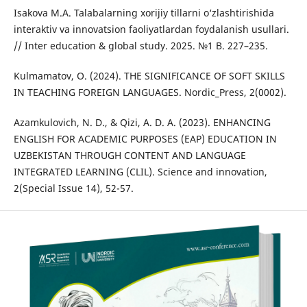
Isakova M.A. Talabalarning xorijiy tillarni o‘zlashtirishida
interaktiv va innovatsion faoliyatlardan foydalanish usullari.
// Inter education & global study. 2025. №1 B. 227–235.
Kulmamatov, O. (2024). THE SIGNIFICANCE OF SOFT SKILLS
IN TEACHING FOREIGN LANGUAGES. Nordic_Press, 2(0002).
Azamkulovich, N. D., & Qizi, A. D. A. (2023). ENHANCING
ENGLISH FOR ACADEMIC PURPOSES (EAP) EDUCATION IN
UZBEKISTAN THROUGH CONTENT AND LANGUAGE
INTEGRATED LEARNING (CLIL). Science and innovation,
2(Special Issue 14), 52-57.