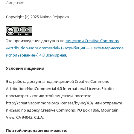
Лицензия
Copyright (c) 2025 Naima Rejapova
Это произведение доступно по
лицензии Creative Commons
«Attribution-NonCommercial» («Атрибуция — Некоммерческое
использование») 4.0 Всемирная
.
Условия лицензии
Эта работа доступна под лицензией Creative Commons
Attribution-NonCommercial 4.0 International License. Чтобы
просмотреть копию этой лицензии, посетите
http://creativecommons.org/licenses/by-nc/4.0/ или отправьте
письмо по адресу Creative Commons, PO Box 1866, Mountain
View, CA 94042, США.
По этой лицензии вы можете: