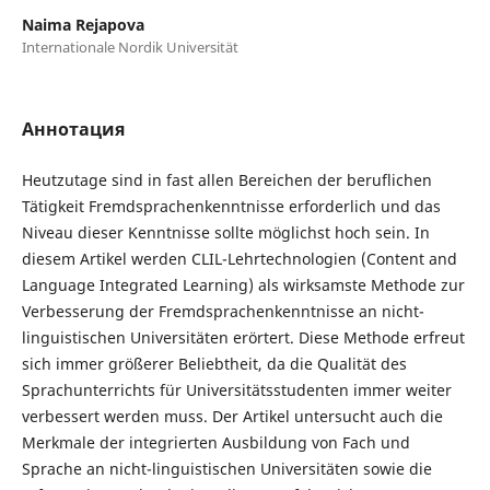
Naima Rejapova
Internationale Nordik Universität
Аннотация
Heutzutage sind in fast allen Bereichen der beruflichen
Tätigkeit Fremdsprachenkenntnisse erforderlich und das
Niveau dieser Kenntnisse sollte möglichst hoch sein. In
diesem Artikel werden CLIL-Lehrtechnologien (Content and
Language Integrated Learning) als wirksamste Methode zur
Verbesserung der Fremdsprachenkenntnisse an nicht-
linguistischen Universitäten erörtert. Diese Methode erfreut
sich immer größerer Beliebtheit, da die Qualität des
Sprachunterrichts für Universitätsstudenten immer weiter
verbessert werden muss. Der Artikel untersucht auch die
Merkmale der integrierten Ausbildung von Fach und
Sprache an nicht-linguistischen Universitäten sowie die