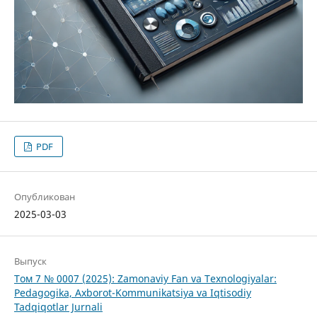
PDF
Опубликован
2025-03-03
Выпуск
Том 7 № 0007 (2025): Zamonaviy Fan va Texnologiyalar:
Pedagogika, Axborot-Kommunikatsiya va Iqtisodiy
Tadqiqotlar Jurnali