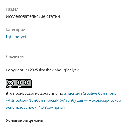
Раздел
Исследовательские статьи
Категории
Iqtisodiyot
Лицензия
Copyright (c) 2025 Ilyosbek Abdug'aniyev
Это произведение доступно по
лицензии Creative Commons
«Attribution-NonCommercial» («Атрибуция — Некоммерческое
использование») 4.0 Всемирная
.
Условия лицензии