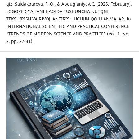
qizi Saidakbarova, F. Q., & Abdug’aniyev, I. (2025, February).
LOGOPEDIYA FANI HAQIDA TUSHUNCHA NUTQNI
TEKSHIRISH VA RIVOJLANTIRISH UCHUN QO'LLANMALAR. In
INTERNATIONAL SCIENTIFIC AND PRACTICAL CONFERENCE
“TRENDS OF MODERN SCIENCE AND PRACTICE” (Vol. 1, No.
2, pp. 27-31).