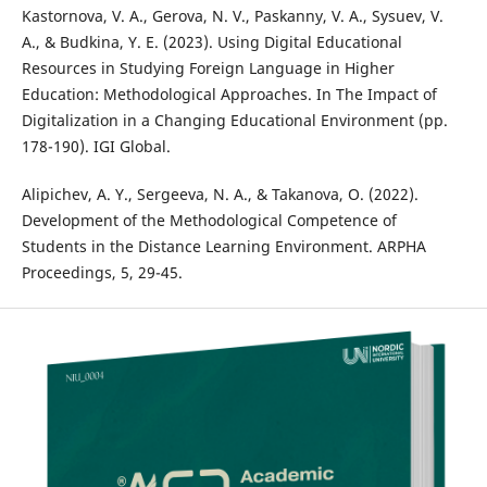
Kastornova, V. A., Gerova, N. V., Paskanny, V. A., Sysuev, V.
A., & Budkina, Y. E. (2023). Using Digital Educational
Resources in Studying Foreign Language in Higher
Education: Methodological Approaches. In The Impact of
Digitalization in a Changing Educational Environment (pp.
178-190). IGI Global.
Alipichev, A. Y., Sergeeva, N. A., & Takanova, O. (2022).
Development of the Methodological Competence of
Students in the Distance Learning Environment. ARPHA
Proceedings, 5, 29-45.