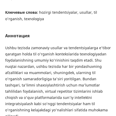
Ключевые слова:
hozirgi tendentsiyalar, usullar, til
o'rganish, texnologiya
Аннотация
Ushbu tezisda zamonaviy usullar va tendentsiyalarga e'tibor
qaratgan holda til o'rganish kontekslarida texnologiyadan
foydalanishning umumiy ko'rinishini taqdim etadi. Shu
nuqtai nazardan, ushbu tezisda har bir yondashuvning
afzalliklari va muammolari, shuningdek, ularning til
o'rganish samaradorligiga ta'siri yoritilgan. Bundan
tashqari, ta'limni shaxsiylashtirish uchun ma'lumotlar
tahlilidan foydalanish, virtual repetitor tizimlarini ishlab
chiqish va o'quv platformalarida sun'iy intellektni
integratsiyalash kabi so'nggi tendentsiyalar ham til
o'rganishning kelajakdagi yo'nalishlari sifatida muhokama