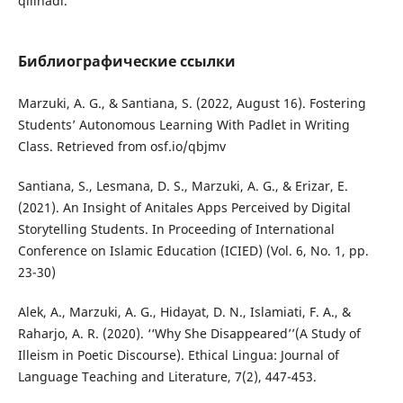
qilinadi.
Библиографические ссылки
Marzuki, A. G., & Santiana, S. (2022, August 16). Fostering
Students’ Autonomous Learning With Padlet in Writing
Class. Retrieved from osf.io/qbjmv
Santiana, S., Lesmana, D. S., Marzuki, A. G., & Erizar, E.
(2021). An Insight of Anitales Apps Perceived by Digital
Storytelling Students. In Proceeding of International
Conference on Islamic Education (ICIED) (Vol. 6, No. 1, pp.
23-30)
Alek, A., Marzuki, A. G., Hidayat, D. N., Islamiati, F. A., &
Raharjo, A. R. (2020). ‘‘Why She Disappeared’’(A Study of
Illeism in Poetic Discourse). Ethical Lingua: Journal of
Language Teaching and Literature, 7(2), 447-453.