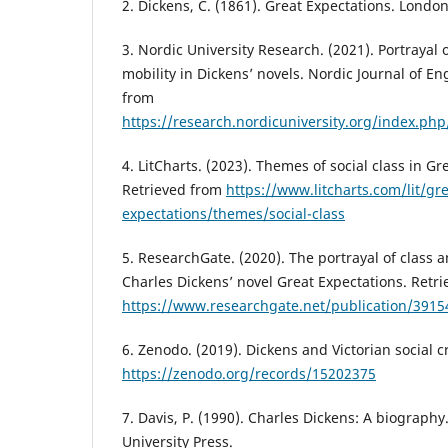
2. Dickens, C. (1861). Great Expectations. Londo
3. Nordic University Research. (2021). Portrayal o
mobility in Dickens’ novels. Nordic Journal of En
from
https://research.nordicuniversity.org/index.php
4. LitCharts. (2023). Themes of social class in Gr
Retrieved from
https://www.litcharts.com/lit/gre
expectations/themes/social-class
5. ResearchGate. (2020). The portrayal of class a
Charles Dickens’ novel Great Expectations. Retr
https://www.researchgate.net/publication/
6. Zenodo. (2019). Dickens and Victorian social c
https://zenodo.org/records/15202375
7. Davis, P. (1990). Charles Dickens: A biography
University Press.