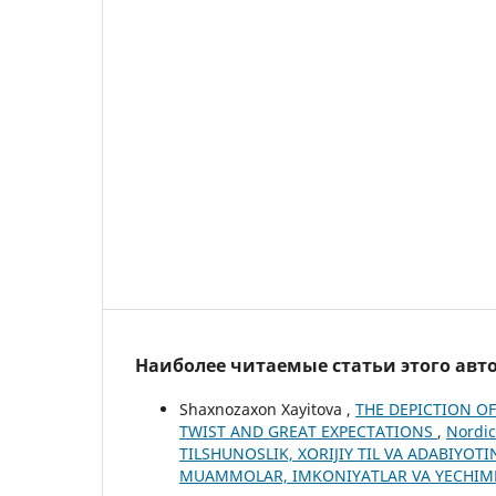
Наиболее читаемые статьи этого авто
Shaxnozaxon Xayitova ,
THE DEPICTION OF
TWIST AND GREAT EXPECTATIONS
,
Nordic
TILSHUNOSLIK, XORIJIY TIL VA ADABIYO
MUAMMOLAR, IMKONIYATLAR VA YECHIM