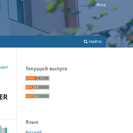
Вход
Найти
alari
Текущий выпуск
ER
Язык
Русский