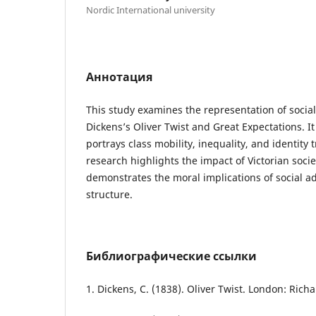
Nordic International university
Аннотация
This study examines the representation of socia
Dickens’s Oliver Twist and Great Expectations. I
portrays class mobility, inequality, and identity
research highlights the impact of Victorian socie
demonstrates the moral implications of social 
structure.
Библиографические ссылки
1. Dickens, C. (1838). Oliver Twist. London: Rich