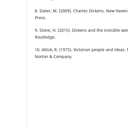
8. Slater, M. (2009). Charles Dickens. New Haven,
Press.
9. Stone, H. (2015). Dickens and the invisible wo
Routledge.
10. Altick, R. (1973). Victorian people and ideas
Norton & Company.