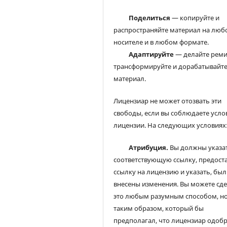
Поделиться
— копируйте и
распространяйте материал на люб
носителе и в любом формате.
Адаптируйте
— делайте реми
трансформируйте и дорабатывайт
материал.
Лицензиар не может отозвать эти
свободы, если вы соблюдаете усло
лицензии. На следующих условиях
Атрибуция.
Вы должны указа
соответствующую ссылку, предост
ссылку на лицензию и указать, был
внесены изменения. Вы можете сд
это любым разумным способом, но
таким образом, который бы
предполагал, что лицензиар одоб