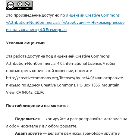
Это произведение доступно по
лицензии Creative Commons
«Attribution-NonCommercial» («Атрибуция — Некоммерческое
использование») 4.0 Всемирная
.
Условия лицензии
Эта работа доступна под лицензией Creative Commons
Attribution-NonCommercial 4.0 International License. Чтобы
просмотреть копию этой лицензии, посетите
http://creativecommons.org/licenses/by-nc/4.0/ или отправьте
письмо по адресу Creative Commons, PO Box 1866, Mountain
View, CA 94042, США.
По этой лицензии вы можете:
Поделиться
— копируйте и распространяйте материал на
любом носителе и в любом формате.
Адаптируйте
— делайте ремиксы, трансформируйте и