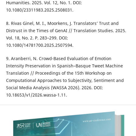
Humanities. 2025. Vol. 12, No. 1. DOI:
10.1080/23311983.2025.2508031.
8. Rivas Ginel, M. I., Moorkens, J. Translators’ Trust and
Distrust in the Times of GenAI // Translation Studies. 2025.
Vol. 18, No. 2. P. 283–299. DOI:
10.1080/14781700.2025.2507594.
9. Aranberri, N. Crowd-Based Evaluation of Emotion
Intensity Preservation in Spanish–Basque Tweet Machine
Translation // Proceedings of the 15th Workshop on
Computational Approaches to Subjectivity, Sentiment and
Social Media Analysis (WASSA 2026). 2026. DOI:
10.18653/v1/2026.wassa-1.11.