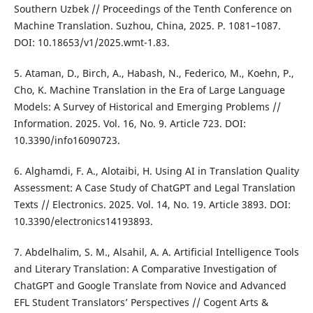
Southern Uzbek // Proceedings of the Tenth Conference on
Machine Translation. Suzhou, China, 2025. P. 1081–1087.
DOI: 10.18653/v1/2025.wmt-1.83.
5. Ataman, D., Birch, A., Habash, N., Federico, M., Koehn, P.,
Cho, K. Machine Translation in the Era of Large Language
Models: A Survey of Historical and Emerging Problems //
Information. 2025. Vol. 16, No. 9. Article 723. DOI:
10.3390/info16090723.
6. Alghamdi, F. A., Alotaibi, H. Using AI in Translation Quality
Assessment: A Case Study of ChatGPT and Legal Translation
Texts // Electronics. 2025. Vol. 14, No. 19. Article 3893. DOI:
10.3390/electronics14193893.
7. Abdelhalim, S. M., Alsahil, A. A. Artificial Intelligence Tools
and Literary Translation: A Comparative Investigation of
ChatGPT and Google Translate from Novice and Advanced
EFL Student Translators’ Perspectives // Cogent Arts &