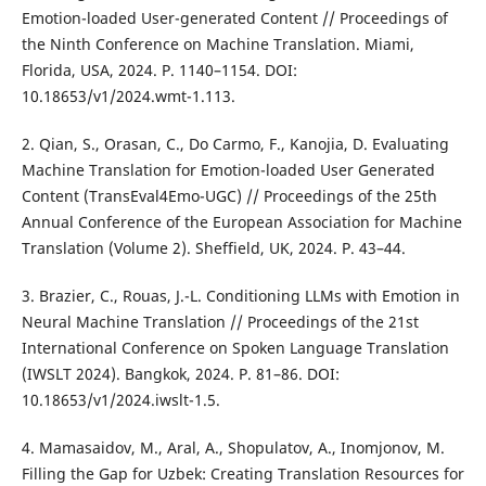
Emotion-loaded User-generated Content // Proceedings of
the Ninth Conference on Machine Translation. Miami,
Florida, USA, 2024. P. 1140–1154. DOI:
10.18653/v1/2024.wmt-1.113.
2. Qian, S., Orasan, C., Do Carmo, F., Kanojia, D. Evaluating
Machine Translation for Emotion-loaded User Generated
Content (TransEval4Emo-UGC) // Proceedings of the 25th
Annual Conference of the European Association for Machine
Translation (Volume 2). Sheffield, UK, 2024. P. 43–44.
3. Brazier, C., Rouas, J.-L. Conditioning LLMs with Emotion in
Neural Machine Translation // Proceedings of the 21st
International Conference on Spoken Language Translation
(IWSLT 2024). Bangkok, 2024. P. 81–86. DOI:
10.18653/v1/2024.iwslt-1.5.
4. Mamasaidov, M., Aral, A., Shopulatov, A., Inomjonov, M.
Filling the Gap for Uzbek: Creating Translation Resources for