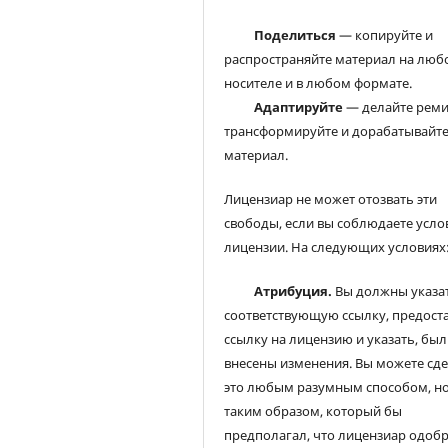
Поделиться
— копируйте и
распространяйте материал на люб
носителе и в любом формате.
Адаптируйте
— делайте реми
трансформируйте и дорабатывайт
материал.
Лицензиар не может отозвать эти
свободы, если вы соблюдаете усло
лицензии. На следующих условиях
Атрибуция.
Вы должны указа
соответствующую ссылку, предост
ссылку на лицензию и указать, был
внесены изменения. Вы можете сд
это любым разумным способом, но
таким образом, который бы
предполагал, что лицензиар одоб