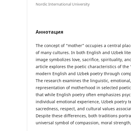
Nordic International University
Аннотация
The concept of “mother” occupies a central place
of many cultures. In both English and Uzbek lite
image symbolizes love, sacrifice, spirituality, a
article explores the poetic characteristics of th
modern English and Uzbek poetry through compar
The research examines the linguistic, emotional
representation of motherhood in selected poetic 
that while English poetry often emphasizes psyc
individual emotional experience, Uzbek poetry t
sacredness, respect, and cultural values associ
Despite these differences, both traditions portr
universal symbol of compassion, moral strength,