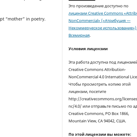
Это произведение доступно по
лицензии Creative Commons «Attrib
ept “mother” in poetry.
NonCommercial» («Атрибуция —
Некоммерческое использование») 
Всемирная
.
Условия лицензии
Эта работа доступна под лицензие
Creative Commons Attribution-
NonCommercial 4.0 International Lice
Чтобы просмотреть копию этой
лицензии, посетите
http://creativecommons.org/license
nc/4.0/ или отправьте письмо по а
Creative Commons, PO Box 1866,
Mountain View, CA 94042, США.
По этой лицензии вы можете: