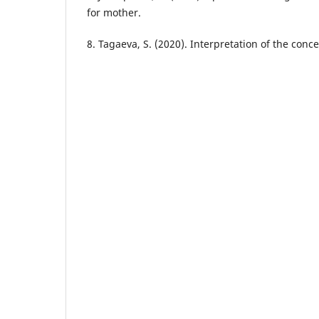
for mother.
8. Tagaeva, S. (2020). Interpretation of the conc