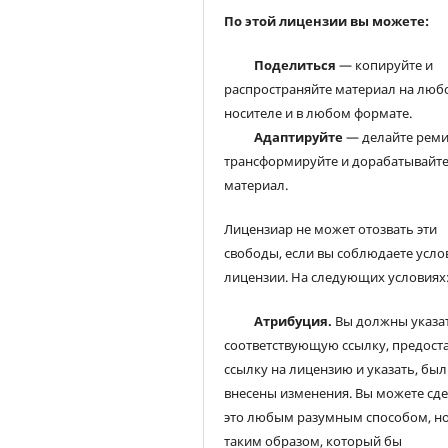
По этой лицензии вы можете:
Поделиться
— копируйте и
распространяйте материал на люб
носителе и в любом формате.
Адаптируйте
— делайте реми
трансформируйте и дорабатывайт
материал.
Лицензиар не может отозвать эти
свободы, если вы соблюдаете усло
лицензии. На следующих условиях
Атрибуция.
Вы должны указа
соответствующую ссылку, предост
ссылку на лицензию и указать, был
внесены изменения. Вы можете сд
это любым разумным способом, но
таким образом, который бы