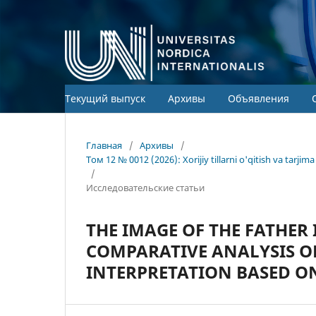
Текущий выпуск
Архивы
Объявления
Главная
/
Архивы
/
Том 12 № 0012 (2026): Xorijiy tillarni o'qitish va tarj
/
Исследовательские статьи
THE IMAGE OF THE FATHER 
COMPARATIVE ANALYSIS OF
INTERPRETATION BASED ON