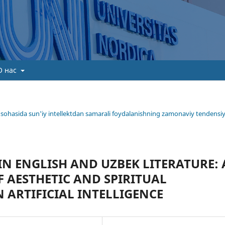
О нас
ima sohasida sun'iy intellektdan samarali foydalanishning zamonaviy tendensiy
IN ENGLISH AND UZBEK LITERATURE: 
 AESTHETIC AND SPIRITUAL
 ARTIFICIAL INTELLIGENCE