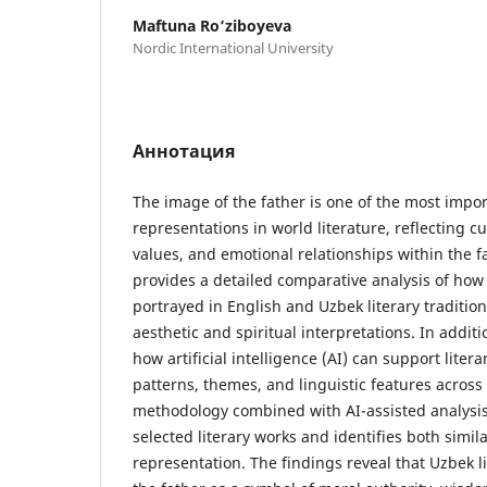
Maftuna Ro‘ziboyeva
Nordic International University
Аннотация
The image of the father is one of the most imp
representations in world literature, reflecting cu
values, and emotional relationships within the fa
provides a detailed comparative analysis of how 
portrayed in English and Uzbek literary tradition
aesthetic and spiritual interpretations. In addit
how artificial intelligence (AI) can support litera
patterns, themes, and linguistic features across 
methodology combined with AI-assisted analysis
selected literary works and identifies both simila
representation. The findings reveal that Uzbek l