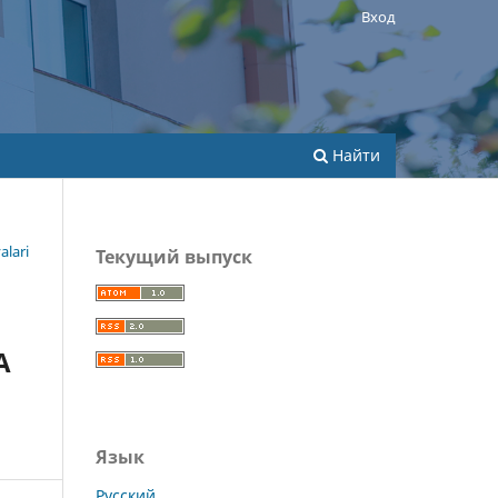
Вход
Найти
alari
Текущий выпуск
A
Язык
Русский