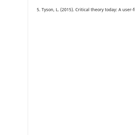
5. Tyson, L. (2015). Critical theory today: A user