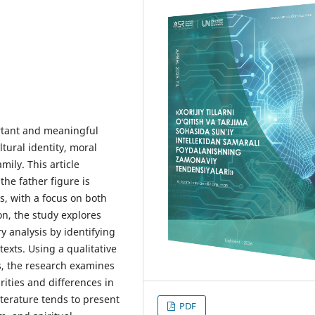
ortant and meaningful
ltural identity, moral
mily. This article
the father figure is
s, with a focus on both
ion, the study explores
ry analysis by identifying
texts. Using a qualitative
, the research examines
rities and differences in
iterature tends to present
PDF