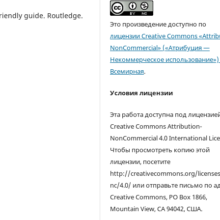
-friendly guide. Routledge.
Это произведение доступно по
лицензии Creative Commons «Attrib
NonCommercial» («Атрибуция —
Некоммерческое использование») 
Всемирная
.
Условия лицензии
Эта работа доступна под лицензие
Creative Commons Attribution-
NonCommercial 4.0 International Lice
Чтобы просмотреть копию этой
лицензии, посетите
http://creativecommons.org/license
nc/4.0/ или отправьте письмо по а
Creative Commons, PO Box 1866,
Mountain View, CA 94042, США.