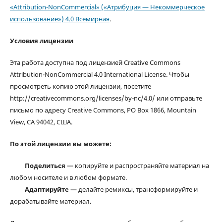
«Attribution-NonCommercial» («Атрибуция — Некоммерческое
использование») 4.0 Всемирная
.
Условия лицензии
Эта работа доступна под лицензией Creative Commons
Attribution-NonCommercial 4.0 International License. Чтобы
просмотреть копию этой лицензии, посетите
http://creativecommons.org/licenses/by-nc/4.0/ или отправьте
письмо по адресу Creative Commons, PO Box 1866, Mountain
View, CA 94042, США.
По этой лицензии вы можете:
Поделиться
— копируйте и распространяйте материал на
любом носителе и в любом формате.
Адаптируйте
— делайте ремиксы, трансформируйте и
дорабатывайте материал.