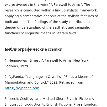
expressiveness in the work “A Farewell to Arms”. The
research is conducted within a linguo-stylistic framework,
applying a comparative analysis of the stylistic features of
both authors. The findings of the study contribute to a
deeper understanding of the aesthetic and semantic
functions of linguistic means in literary texts.
Библиографические ссылки
1. Hemingway, Ernest. A Farewell to Arms. New York:
Scribner, 1929.
2. IvyPanda. “Language in Orwell’s 1984 as a Means of
Manipulation and Control.” 2023. Retrieved from
https://ivypanda.com
3. Leech, Geoffrey, and Michael Short. Style in Fiction: A
Linguistic Introduction to English Fictional Prose. London: