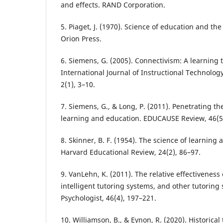
and effects. RAND Corporation.
5. Piaget, J. (1970). Science of education and the
Orion Press.
6. Siemens, G. (2005). Connectivism: A learning t
International Journal of Instructional Technolog
2(1), 3–10.
7. Siemens, G., & Long, P. (2011). Penetrating the
learning and education. EDUCAUSE Review, 46(5)
8. Skinner, B. F. (1954). The science of learning 
Harvard Educational Review, 24(2), 86–97.
9. VanLehn, K. (2011). The relative effectiveness
intelligent tutoring systems, and other tutoring
Psychologist, 46(4), 197–221.
10. Williamson, B., & Eynon, R. (2020). Historical