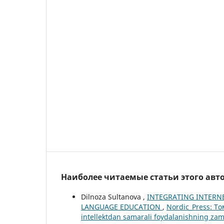
Наиболее читаемые статьи этого авто
Dilnoza Sultanova ,
INTEGRATING INTERNE
LANGUAGE EDUCATION
,
Nordic_Press: Том
intellektdan samarali foydalanishning zam