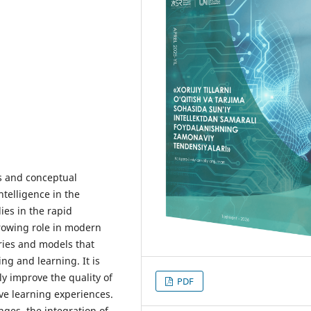
ns and conceptual
ntelligence in the
ies in the rapid
growing role in modern
ries and models that
ing and learning. It is
tly improve the quality of
PDF
ve learning experiences.
nges, the integration of