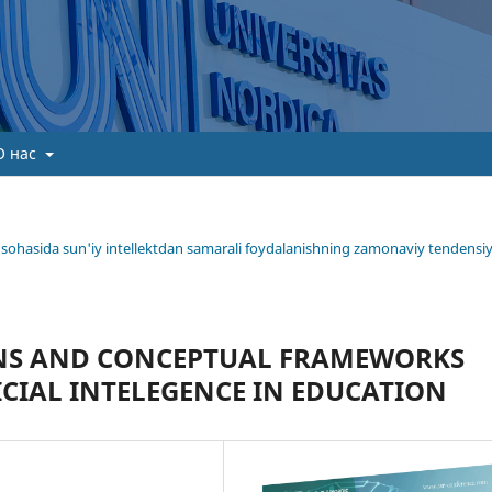
О нас
ima sohasida sun'iy intellektdan samarali foydalanishning zamonaviy tendensiy
NS AND CONCEPTUAL FRAMEWORKS
CIAL INTELEGENCE IN EDUCATION