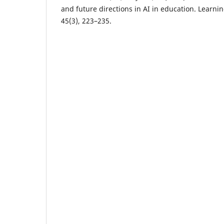
and future directions in AI in education. Learn
45(3), 223–235.