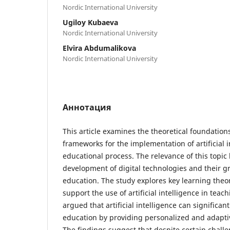
Nordic International University
Ugiloy Kubaeva
Nordic International University
Elvira Abdumalikova
Nordic International University
Аннотация
This article examines the theoretical foundatio
frameworks for the implementation of artificial i
educational process. The relevance of this topic l
development of digital technologies and their 
education. The study explores key learning theo
support the use of artificial intelligence in teach
argued that artificial intelligence can significan
education by providing personalized and adapti
The findings suggest that despite certain challe