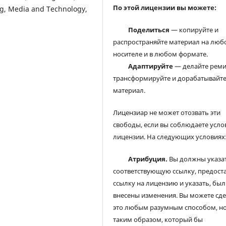
По этой лицензии вы можете:
ing, Media and Technology,
Поделиться
— копируйте и
распространяйте материал на люб
носителе и в любом формате.
Адаптируйте
— делайте реми
трансформируйте и дорабатывайт
материал.
Лицензиар не может отозвать эти
свободы, если вы соблюдаете усло
лицензии. На следующих условиях
Атрибуция.
Вы должны указа
соответствующую ссылку, предост
ссылку на лицензию и указать, был
внесены изменения. Вы можете сд
это любым разумным способом, но
таким образом, который бы