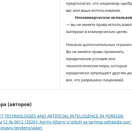
предполагал, что лицензиар одоб
вас или ваше использование.
Некоммерческое использо
— вы не имеете права использоват
материал в коммерческих целях.
Никаких дополнительных огранич
Вы не имеете права применять
юридические условия или
технологические меры, которые
юридически запрещают другим де
все, что разрешено лицензией.
ра (авторов)
T TECHNOLOGIES AND ARTIFICIAL INTELLIGENCE IN FOREIGN
 12 № 0012 (2026): Xorijiy tillarni o'qitish va tarjima sohasida sun'
onaviy tendensiyalari