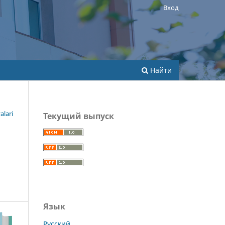
Вход
Найти
alari
Текущий выпуск
Язык
Русский