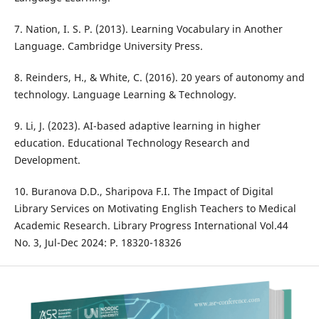
7. Nation, I. S. P. (2013). Learning Vocabulary in Another
Language. Cambridge University Press.
8. Reinders, H., & White, C. (2016). 20 years of autonomy and
technology. Language Learning & Technology.
9. Li, J. (2023). AI-based adaptive learning in higher
education. Educational Technology Research and
Development.
10. Buranova D.D., Sharipova F.I. The Impact of Digital
Library Services on Motivating English Teachers to Medical
Academic Research. Library Progress International Vol.44
No. 3, Jul-Dec 2024: P. 18320-18326