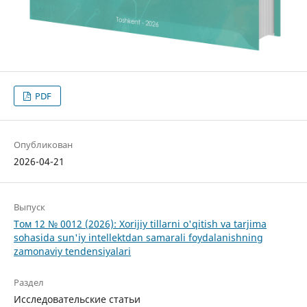
PDF
Опубликован
2026-04-21
Выпуск
Том 12 № 0012 (2026): Xorijiy tillarni o'qitish va tarjima
sohasida sun'iy intellektdan samarali foydalanishning
zamonaviy tendensiyalari
Раздел
Исследовательские статьи