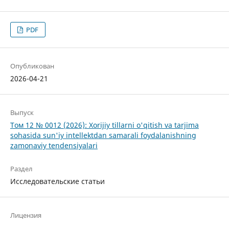
PDF
Опубликован
2026-04-21
Выпуск
Том 12 № 0012 (2026): Xorijiy tillarni o'qitish va tarjima
sohasida sun'iy intellektdan samarali foydalanishning
zamonaviy tendensiyalari
Раздел
Исследовательские статьи
Лицензия