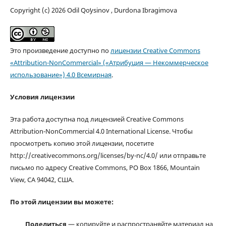
Copyright (c) 2026 Odil Qoʻysinov , Durdona Ibragimova
Это произведение доступно по
лицензии Creative Commons
«Attribution-NonCommercial» («Атрибуция — Некоммерческое
использование») 4.0 Всемирная
.
Условия лицензии
Эта работа доступна под лицензией Creative Commons
Attribution-NonCommercial 4.0 International License. Чтобы
просмотреть копию этой лицензии, посетите
http://creativecommons.org/licenses/by-nc/4.0/ или отправьте
письмо по адресу Creative Commons, PO Box 1866, Mountain
View, CA 94042, США.
По этой лицензии вы можете:
Поделиться
— копируйте и распространяйте материал на