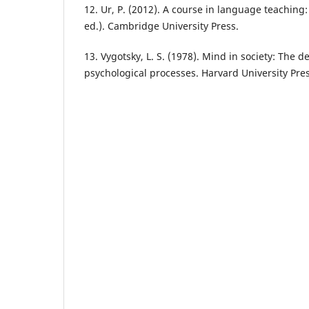
12. Ur, P. (2012). A course in language teaching
ed.). Cambridge University Press.
13. Vygotsky, L. S. (1978). Mind in society: The 
psychological processes. Harvard University Pres