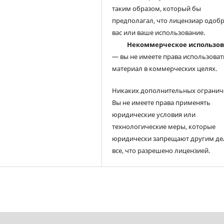
таким образом, который бы
предполагал, что лицензиар одоб
вас или ваше использование.
Некоммерческое использо
— вы не имеете права использоват
материал в коммерческих целях.
Никаких дополнительных огранич
Вы не имеете права применять
юридические условия или
технологические меры, которые
юридически запрещают другим де
все, что разрешено лицензией.