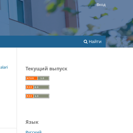
Вход
Найти
alari
Текущий выпуск
Язык
Русский