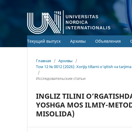
Текущий выпуск
Архивы
Объявления
Главная
/
Архивы
/
Том 12 № 0012 (2026): Xorijiy tillarni o'qitish va tarj
/
Исследовательские статьи
INGLIZ TILINI O‘RGATIS
YOSHGA MOS ILMIY-METODI
MISOLIDA)