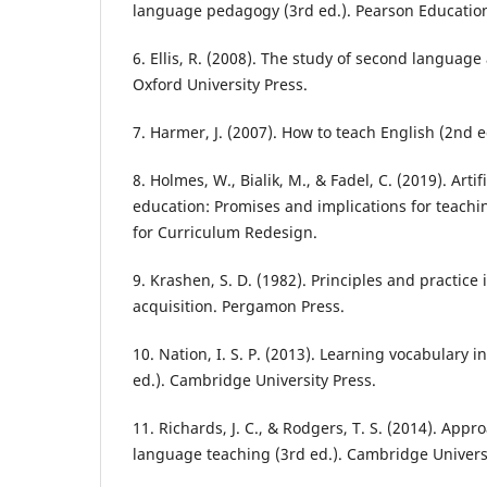
language pedagogy (3rd ed.). Pearson Educatio
6. Ellis, R. (2008). The study of second language 
Oxford University Press.
7. Harmer, J. (2007). How to teach English (2nd 
8. Holmes, W., Bialik, M., & Fadel, C. (2019). Artifi
education: Promises and implications for teachi
for Curriculum Redesign.
9. Krashen, S. D. (1982). Principles and practic
acquisition. Pergamon Press.
10. Nation, I. S. P. (2013). Learning vocabulary
ed.). Cambridge University Press.
11. Richards, J. C., & Rodgers, T. S. (2014). Ap
language teaching (3rd ed.). Cambridge Universi