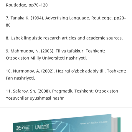
Routledge, pp70–120
7. Tanaka K. (1994). Advertising Language. Routledge, pp20–
80
8. Uzbek linguistic research articles and academic sources.
9. Mahmudov, N. (2005). Til va tafakkur. Toshkent:
O‘zbekiston Milliy Universiteti nashriyoti.
10. Nurmonov, A. (2002). Hozirgi o‘zbek adabiy tili. Toshkent:
Fan nashriyoti.
11. Safarov, Sh. (2008). Pragmatik. Toshkent: O‘zbekiston
Yozuvchilar uyushmasi nashr