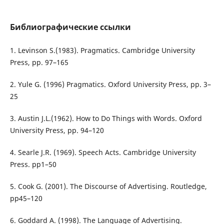
Библиографические ссылки
1. Levinson S.(1983). Pragmatics. Cambridge University
Press, pp. 97–165
2. Yule G. (1996) Pragmatics. Oxford University Press, pp. 3–
25
3. Austin J.L.(1962). How to Do Things with Words. Oxford
University Press, pp. 94–120
4. Searle J.R. (1969). Speech Acts. Cambridge University
Press. pp1–50
5. Cook G. (2001). The Discourse of Advertising. Routledge,
pp45–120
6. Goddard A. (1998). The Language of Advertising.