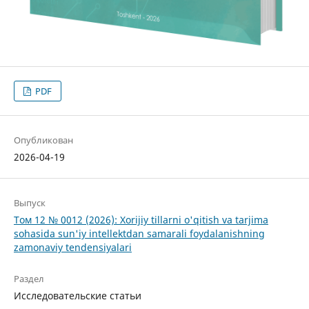
PDF
Опубликован
2026-04-19
Выпуск
Том 12 № 0012 (2026): Xorijiy tillarni o'qitish va tarjima
sohasida sun'iy intellektdan samarali foydalanishning
zamonaviy tendensiyalari
Раздел
Исследовательские статьи