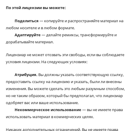
По этой лицензии вы можете:
Поделиться
— копируйте и распространяйте материал на
любом носителе и в любом формате.
Адаптируйте
— делайте ремиксы, трансформируйте и
дорабатывайте материал.
Лицензиар не может отозвать эти свободы, если вы соблюдаете
условия лицензии. На следующих условиях:
Атрибуция.
Вы должны указать соответствующую ссылку,
предоставить ссылку на лицензию и указать, были ли внесены
изменения. Вы можете сделать это любым разумным способом,
но не таким образом, который бы предполагал, что лицензиар
одобряет вас или ваше использование.
Некоммерческое использование
— вы не имеете права
использовать материал в коммерческих целях.
Никаких дополнительных ограничений. Вы не имеете права