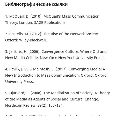
Библиографические ссылки
1. McQuail, D. (2010). McQuail’s Mass Communication
Theory. London: SAGE Publications.
2. Castells, M. (2012). The Rise of the Network Society.
Oxford: Wiley-Blackwell.
3. Jenkins, H. (2006). Convergence Culture: Where Old and
New Media Collide. New York: New York University Press.
4. Pavlik, J. V., & McIntosh, S. (2017). Converging Media: A
New Introduction to Mass Communication. Oxford: Oxford
University Press.
5. Hjarvard, S. (2008). The Mediatization of Society: A Theory
of the Media as Agents of Social and Cultural Change.
Nordicom Review, 29(2), 105–134.