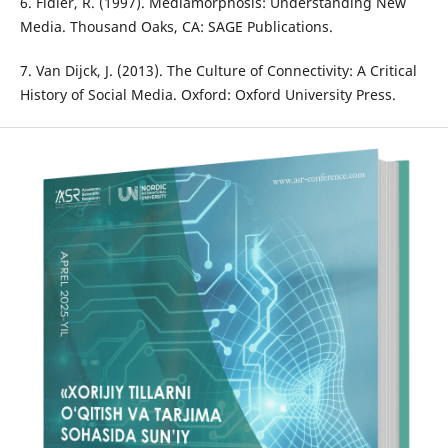
6. Fidler, R. (1997). Mediamorphosis: Understanding New
Media. Thousand Oaks, CA: SAGE Publications.
7. Van Dijck, J. (2013). The Culture of Connectivity: A Critical
History of Social Media. Oxford: Oxford University Press.