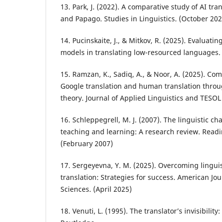
13. Park, J. (2022). A comparative study of AI tra
and Papago. Studies in Linguistics. (October 202
14. Pucinskaite, J., & Mitkov, R. (2025). Evaluat
models in translating low-resourced languages.
15. Ramzan, K., Sadiq, A., & Noor, A. (2025). Com
Google translation and human translation throu
theory. Journal of Applied Linguistics and TESOL 
16. Schleppegrell, M. J. (2007). The linguistic c
teaching and learning: A research review. Readi
(February 2007)
17. Sergeyevna, Y. M. (2025). Overcoming linguis
translation: Strategies for success. American Jou
Sciences. (April 2025)
18. Venuti, L. (1995). The translator’s invisibility: