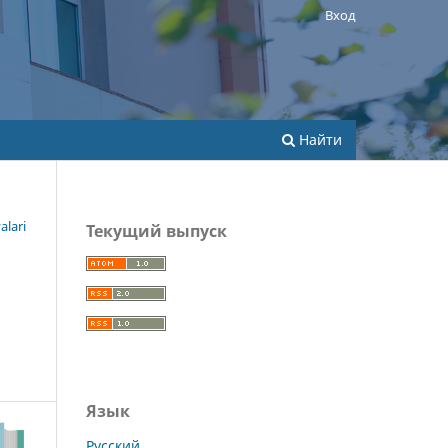
Вход
Найти
alari
Текущий выпуск
Язык
Русский