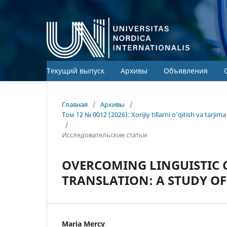
Текущий выпуск
Архивы
Объявления
Главная
/
Архивы
/
Том 12 № 0012 (2026): Xorijiy tillarni o'qitish va tarj
/
Исследовательские статьи
OVERCOMING LINGUISTIC C
TRANSLATION: A STUDY OF
Maria Mercy