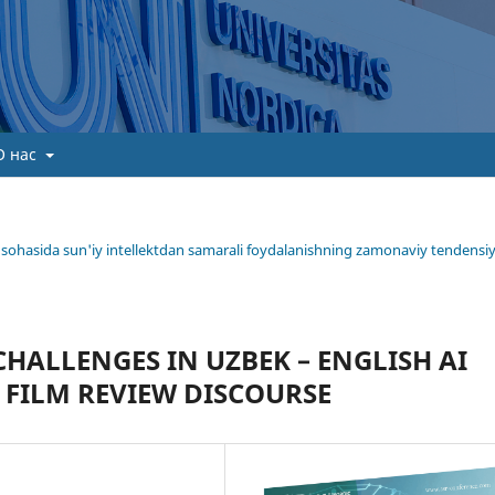
О нас
ima sohasida sun'iy intellektdan samarali foydalanishning zamonaviy tendensiy
HALLENGES IN UZBEK – ENGLISH AI
 FILM REVIEW DISCOURSE