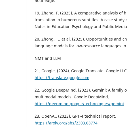
Routledge.
19. Zhang, F. (2025). A comparative analysis of 
translation in humorous subtitles: A case study o
Notes in Education Psychology and Public Media
20. Zhong, T., et al. (2025). Opportunities and c
language models for low-resource languages in
NMT and LLM
21. Google. (2024). Google Translate. Google LLC
https://translate.google.com
22. Google DeepMind. (2023). Gemini: A family o
multimodal models. Google DeepMind.
https://deepmind.google/technologies/gemini
23. OpenAI. (2023). GPT-4 technical report.
https://arxiv.org/abs/2303.08774