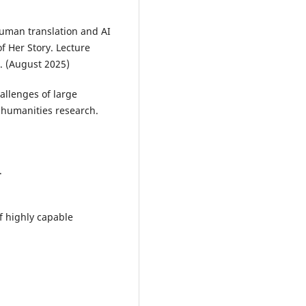
human translation and AI
f Her Story. Lecture
. (August 2025)
hallenges of large
 humanities research.
.
f highly capable