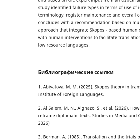
study identified failure types in terms of use of 
terminology, register maintenance and overall 
concludes with a recommendation based on mult
approach that integrate Skopos - based human e
with human interventions to facilitate translatio
low resource languages.
Библиографические ссылки
1. Abiyatova, M. M. (2025). Skopos theory in tra
Institute of Foreign Languages.
2. Al Salem, M. N., Alghazo, S., et al. (2026). Ho
reframe diplomatic texts. Studies in Media and
2026)
3. Berman, A. (1985). Translation and the trials o