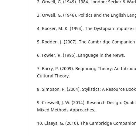
2. Orwell, G. (1949). 1984. London: Secker & Wa
3. Orwell, G. (1946). Politics and the English La
4. Booker, M. K. (1994). The Dystopian Impulse i
5. Rodden, J. (2007). The Cambridge Companion 
6. Fowler, R. (1995). Language in the News.
7. Barry, P. (2009). Beginning Theory: An Introdu
Cultural Theory.
8. Simpson, P. (2004). Stylistics: A Resource Book
9. Creswell, J. W. (2014). Research Design: Quali
Mixed Methods Approaches.
10. Claeys, G. (2010). The Cambridge Companion 