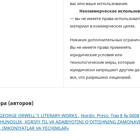
вас или ваше использование.
Некоммерческое использо
— вы не имеете права использоват
материал в коммерческих целях.
Никаких дополнительных огранич
Вы не имеете права применять
юридические условия или
технологические меры, которые
юридически запрещают другим де
все, что разрешено лицензией.
ра (авторов)
N GEORGE ORWELL'S LITERARY WORKS
,
Nordic_Press: Том 8 № 0008
LSHUNOSLIK, XORIJIY TIL VA ADABIYOTINI O‘QITISHNING ZAMONAV
 IMKONIYATLAR VA YECHIMLAR»