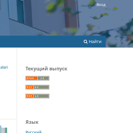
Вход
Найти
alari
Текущий выпуск
Язык
Русский