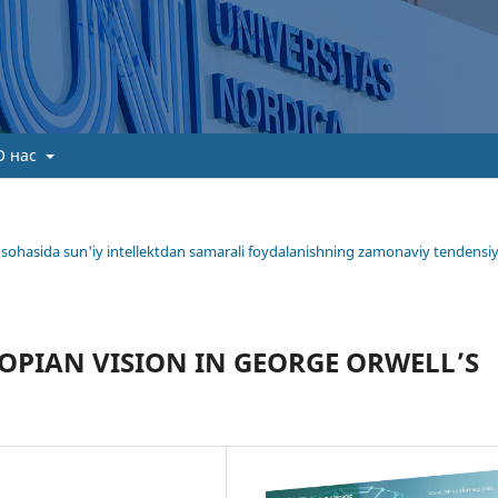
О нас
ima sohasida sun'iy intellektdan samarali foydalanishning zamonaviy tendensiy
OPIAN VISION IN GEORGE ORWELL’S