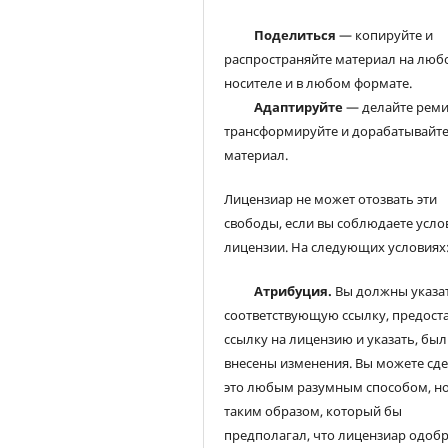
Поделиться
— копируйте и
распространяйте материал на люб
носителе и в любом формате.
Адаптируйте
— делайте реми
трансформируйте и дорабатывайт
материал.
Лицензиар не может отозвать эти
свободы, если вы соблюдаете усло
лицензии. На следующих условиях
Атрибуция.
Вы должны указа
соответствующую ссылку, предост
ссылку на лицензию и указать, был
внесены изменения. Вы можете сд
это любым разумным способом, но
таким образом, который бы
предполагал, что лицензиар одоб