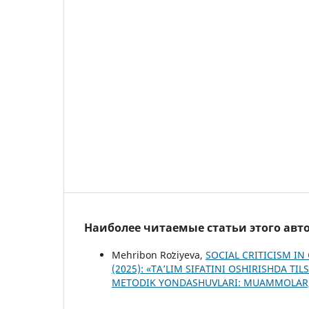
Наиболее читаемые статьи этого авто
Mehribon Roʻziyeva,
SOCIAL CRITICISM I
(2025): «TA’LIM SIFATINI OSHIRISHDA TI
METODIK YONDASHUVLARI: MUAMMOLAR,