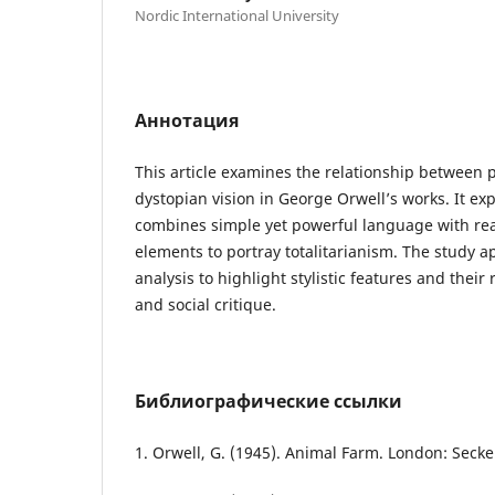
Nordic International University
Аннотация
This article examines the relationship between 
dystopian vision in George Orwell’s works. It ex
combines simple yet powerful language with rea
elements to portray totalitarianism. The study ap
analysis to highlight stylistic features and their 
and social critique.
Библиографические ссылки
1. Orwell, G. (1945). Animal Farm. London: Seck