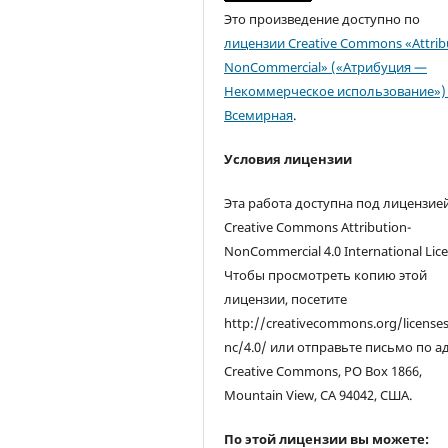
Это произведение доступно по
лицензии Creative Commons «Attrib
NonCommercial» («Атрибуция —
Некоммерческое использование») 
Всемирная
.
Условия лицензии
Эта работа доступна под лицензие
Creative Commons Attribution-
NonCommercial 4.0 International Lice
Чтобы просмотреть копию этой
лицензии, посетите
http://creativecommons.org/license
nc/4.0/ или отправьте письмо по а
Creative Commons, PO Box 1866,
Mountain View, CA 94042, США.
По этой лицензии вы можете: