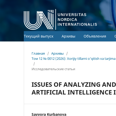
Текущий выпуск
Архивы
Объявления
Главная
/
Архивы
/
Том 12 № 0012 (2026): Xorijiy tillarni o'qitish va tarj
/
Исследовательские статьи
ISSUES OF ANALYZING AND
ARTIFICIAL INTELLIGENCE
Sayyora Kurbanova