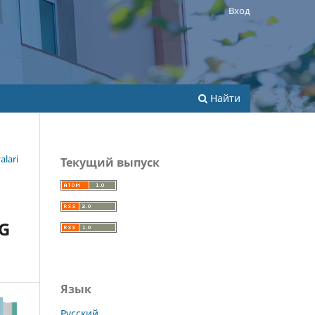
Вход
Найти
alari
Текущий выпуск
NG
Язык
Русский