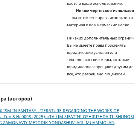
вас или ваше использование.
Некоммерческое использо
— вы не имеете права использоват
материал в коммерческих целях.
Никаких дополнительных огранич
Вы не имеете права применять
юридические условия или
технологические меры, которые
юридически запрещают другим де
все, что разрешено лицензией.
ра (авторов)
LISM IN FANTASY LITERATURE REGARDING THE WORKS OF
s: Том 8 № 0008 (2025): «TA’LIM SIFATINI OSHIRISHDA TILSHUNOSL
NING ZAMONAVIY METODIK YONDASHUVLARI: MUAMMOLAR,