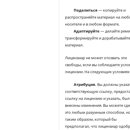
Поделиться
— копируйте и
распространяйте материал на люб
носителе и в любом формате.
Адаптируйте
— делайте реми
трансформируйте и дорабатывайт
материал.
Лицензиар не может отозвать эти
свободы, если вы соблюдаете усло
лицензии. На следующих условиях
Атрибуция.
Вы должны указа
соответствующую ссылку, предост
ссылку на лицензию и указать, был
внесены изменения. Вы можете сд
это любым разумным способом, но
таким образом, который бы
предполагал, что лицензиар одоб