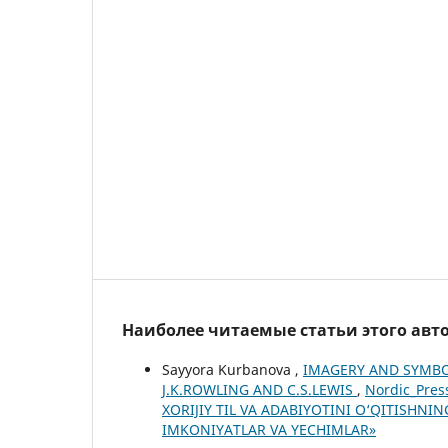
Наиболее читаемые статьи этого авто
Sayyora Kurbanova ,
IMAGERY AND SYMBO
J.K.ROWLING AND C.S.LEWIS
,
Nordic_Pres
XORIJIY TIL VA ADABIYOTINI O‘QITISH
IMKONIYATLAR VA YECHIMLAR»