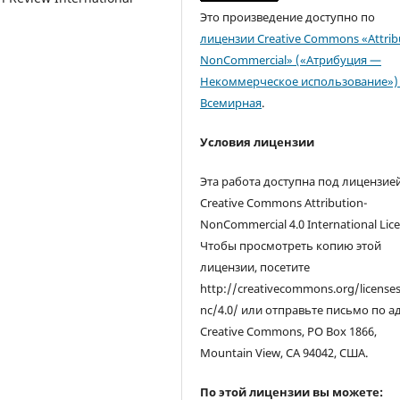
Это произведение доступно по
лицензии Creative Commons «Attrib
NonCommercial» («Атрибуция —
Некоммерческое использование») 
Всемирная
.
Условия лицензии
Эта работа доступна под лицензие
Creative Commons Attribution-
NonCommercial 4.0 International Lice
Чтобы просмотреть копию этой
лицензии, посетите
http://creativecommons.org/license
nc/4.0/ или отправьте письмо по а
Creative Commons, PO Box 1866,
Mountain View, CA 94042, США.
По этой лицензии вы можете: