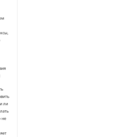
ом
ксы,
е
вия
:
ть
авить
и ли
елать
 не
ряет