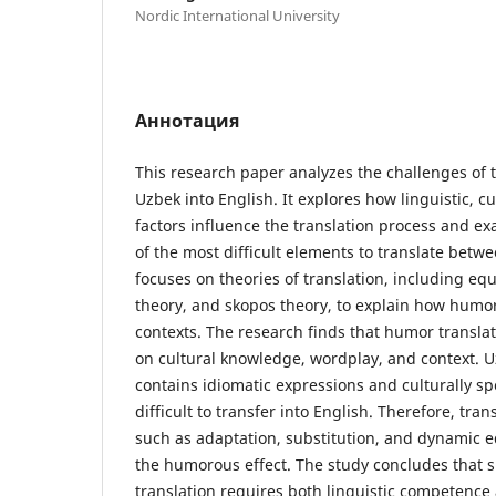
Nordic International University
Аннотация
This research paper analyzes the challenges of
Uzbek into English. It explores how linguistic, c
factors influence the translation process and 
of the most difficult elements to translate bet
focuses on theories of translation, including eq
theory, and skopos theory, to explain how humor
contexts. The research finds that humor transla
on cultural knowledge, wordplay, and context. 
contains idiomatic expressions and culturally spe
difficult to transfer into English. Therefore, tran
such as adaptation, substitution, and dynamic e
the humorous effect. The study concludes that 
translation requires both linguistic competence