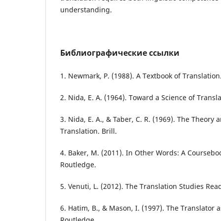
understanding.
Библиографические ссылки
1. Newmark, P. (1988). A Textbook of Translation.
2. Nida, E. A. (1964). Toward a Science of Translat
3. Nida, E. A., & Taber, C. R. (1969). The Theory 
Translation. Brill.
4. Baker, M. (2011). In Other Words: A Coursebo
Routledge.
5. Venuti, L. (2012). The Translation Studies Rea
6. Hatim, B., & Mason, I. (1997). The Translator
Routledge.