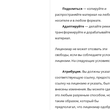
Поделиться
— копируйте и
распространяйте материал на люб
носителе и в любом формате.
Адаптируйте
— делайте реми
трансформируйте и дорабатывайт
материал.
Лицензиар не может отозвать эти
свободы, если вы соблюдаете усло
лицензии. На следующих условиях
Атрибуция.
Вы должны указа
соответствующую ссылку, предост
ссылку на лицензию и указать, был
внесены изменения. Вы можете сд
это любым разумным способом, но
таким образом, который бы
предполагал, что лицензиар одоб