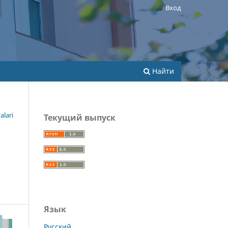
Вход
Найти
alari
Текущий выпуск
Язык
Русский