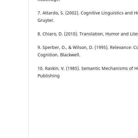
7. Attardo, S. (2002). Cognitive Linguistics an
Gruyter.
8. Chiaro, D. (2010). Translation, Humor and Lit
9. Sperber, D., & Wilson, D. (1995). Relevance:
Cognition. Blackwell.
10. Raskin, V. (1985). Semantic Mechanisms of H
Publishing