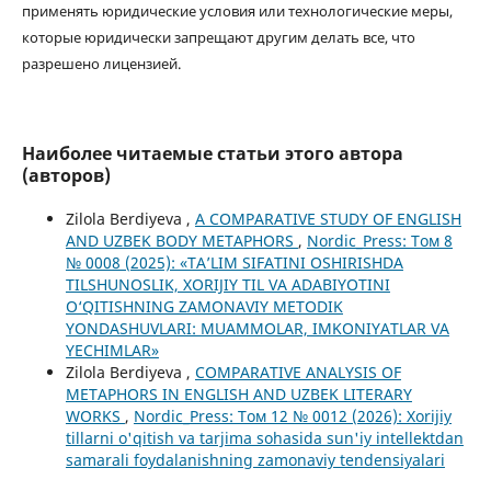
применять юридические условия или технологические меры,
которые юридически запрещают другим делать все, что
разрешено лицензией.
Наиболее читаемые статьи этого автора
(авторов)
Zilola Berdiyeva ,
A COMPARATIVE STUDY OF ENGLISH
AND UZBEK BODY METAPHORS
,
Nordic_Press: Том 8
№ 0008 (2025): «TA’LIM SIFATINI OSHIRISHDA
TILSHUNOSLIK, XORIJIY TIL VA ADABIYOTINI
O‘QITISHNING ZAMONAVIY METODIK
YONDASHUVLARI: MUAMMOLAR, IMKONIYATLAR VA
YECHIMLAR»
Zilola Berdiyeva ,
COMPARATIVE ANALYSIS OF
METAPHORS IN ENGLISH AND UZBEK LITERARY
WORKS
,
Nordic_Press: Том 12 № 0012 (2026): Xorijiy
tillarni o'qitish va tarjima sohasida sun'iy intellektdan
samarali foydalanishning zamonaviy tendensiyalari