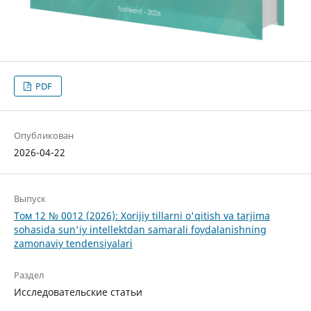
PDF
Опубликован
2026-04-22
Выпуск
Том 12 № 0012 (2026): Xorijiy tillarni o'qitish va tarjima
sohasida sun'iy intellektdan samarali foydalanishning
zamonaviy tendensiyalari
Раздел
Исследовательские статьи